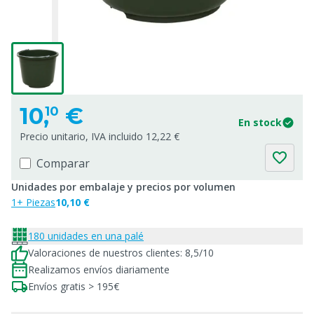
10,
€
10
En stock
Precio unitario, IVA incluido 12,22 €
Comparar
Unidades por embalaje y precios por volumen
1+ Piezas
10,10 €
180 unidades en una palé
Valoraciones de nuestros clientes: 8,5/10
Realizamos envíos diariamente
Envíos gratis > 195€