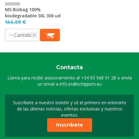
3003005
MS Biobag 100%
biodegradable 30L 300 ud
144,00 €
Contacta
Llama para recibir asesoramiento al
+34 93 568 91 28
o envía
un email a
info.es@schippers.eu
Suscríbete a nuestro boletín y sé el primero en enterarte
Suscripción a nuestro bo
de las últimas noticias, ofertas exclusivas y nuestros
eventos.
Inscríbete