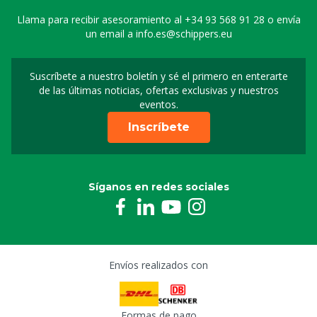
Llama para recibir asesoramiento al
+34 93 568 91 28
o envía
un email a
info.es@schippers.eu
Suscríbete a nuestro boletín y sé el primero en enterarte
Suscripción a nuestro bo
de las últimas noticias, ofertas exclusivas y nuestros
eventos.
Inscríbete
Síganos en redes sociales
Envíos realizados con
Formas de pago