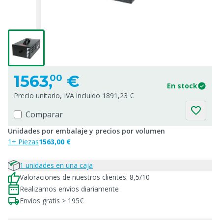
1563,
€
00
En stock
Precio unitario, IVA incluido 1891,23 €
Comparar
Unidades por embalaje y precios por volumen
1+ Piezas
1563,00 €
1 unidades en una caja
Valoraciones de nuestros clientes: 8,5/10
Realizamos envíos diariamente
Envíos gratis > 195€