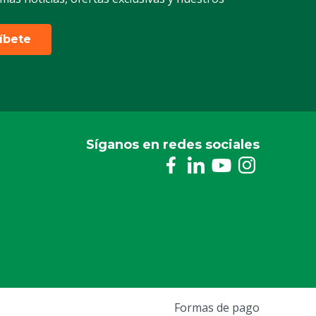
ríbete
Síganos en redes sociales
Formas de pago