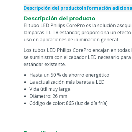
Descripción del producto
Información adiciona
Descripción del producto
El tubo LED Philips CorePro es la solución asequib
lámparas TL T8 estándar; proporciona un efecto 
uso en aplicaciones de iluminación general.
Los tubos LED Philips CorePro encajan en todas 
se suministra con el cebador LED necesario para 
estándar existente.
Hasta un 50 % de ahorro energético
La actualización más barata a LED
Vida útil muy larga
Diámetro: 26 mm
Código de color: 865 (luz de día fría)