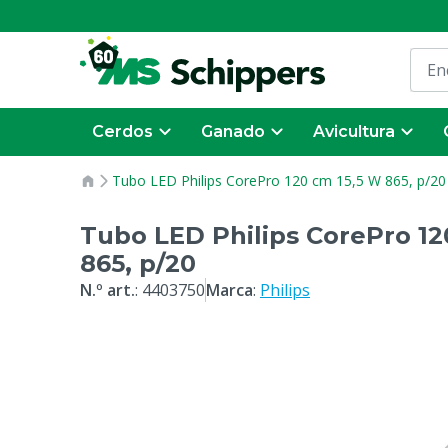
Cerdos
Ganado
Avicultura
Tubo LED Philips CorePro 120 cm 15,5 W 865, p/20
Tubo LED Philips CorePro 12
865, p/20
N.º art.
:
4403750
Marca
:
Philips