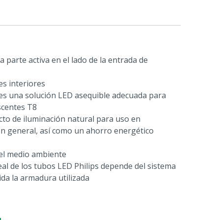
 parte activa en el lado de la entrada de
es interiores
es una solución LED asequible adecuada para
scentes T8
cto de iluminación natural para uso en
ón general, así como un ahorro energético
el medio ambiente
eal de los tubos LED Philips depende del sistema
uida la armadura utilizada