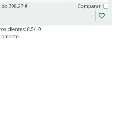
uido 298,27 €
Comparar
os clientes: 8,5/10
riamente