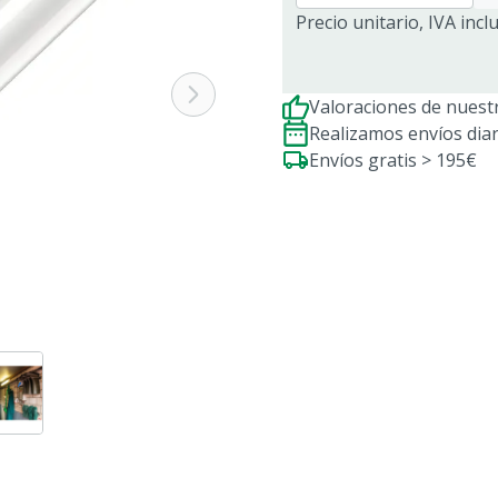
Precio unitario, IVA incl
Valoraciones de nuestr
Realizamos envíos dia
Envíos gratis > 195€