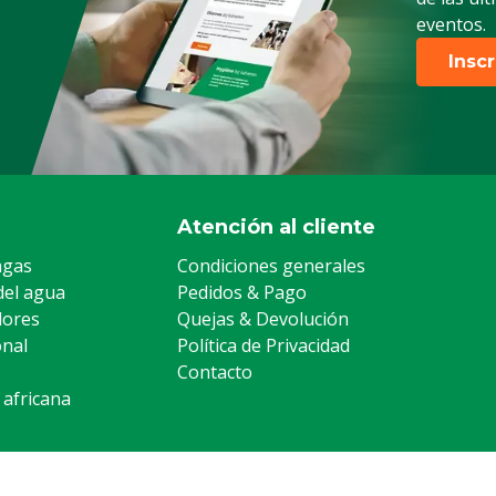
)
eventos.
Insc
Atención al cliente
agas
Condiciones generales
del agua
Pedidos & Pago
lores
Quejas & Devolución
onal
Política de Privacidad
Contacto
 africana