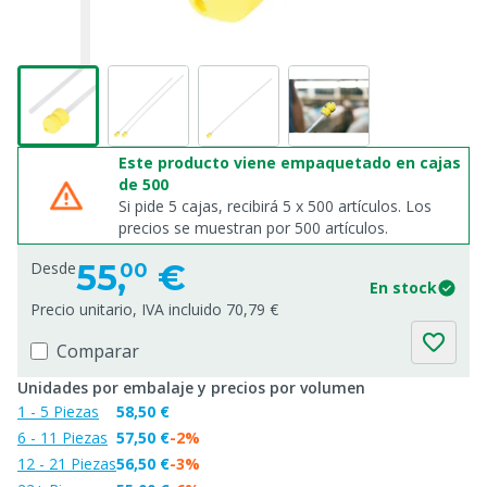
Este producto viene empaquetado en cajas
de 500
Si pide 5 cajas, recibirá 5 x 500 artículos. Los
precios se muestran por 500 artículos.
55,
€
Desde
00
En stock
Precio unitario, IVA incluido 70,79 €
Comparar
Unidades por embalaje y precios por volumen
1 - 5 Piezas
58,50 €
6 - 11 Piezas
57,50 €
-2%
12 - 21 Piezas
56,50 €
-3%