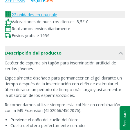
22+ Piezas
55,00 €
-6%
22 unidades en una palé
Valoraciones de nuestros clientes: 8,5/10
Realizamos envíos diariamente
Envíos gratis > 195€
Descripción del producto
Catéter de espuma sin tapón para inseminación artificial de
cerdas jóvenes.
Especialmente diseñado para permanecer en el gel durante un
tiempo después de la inseminación con el fin de estimular el
útero durante un período de tiempo más largo y así aumentar
la absorción de los espermatozoides.
Recomendamos utilizar siempre esta catéter en combinación
con la MS Extensión (4502066/4502076).
Feedback
Previene el daño del cuello del útero
Cuello del útero perfectamente cerrado