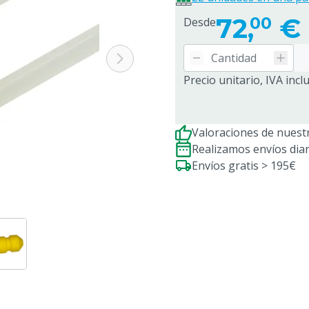
72,
€
00
Desde
Precio unitario, IVA incl
Valoraciones de nuestr
Realizamos envíos dia
Envíos gratis > 195€