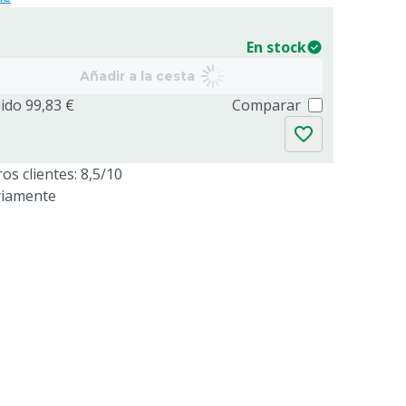
En stock
Añadir a la cesta
uido 99,83 €
Comparar
os clientes: 8,5/10
riamente