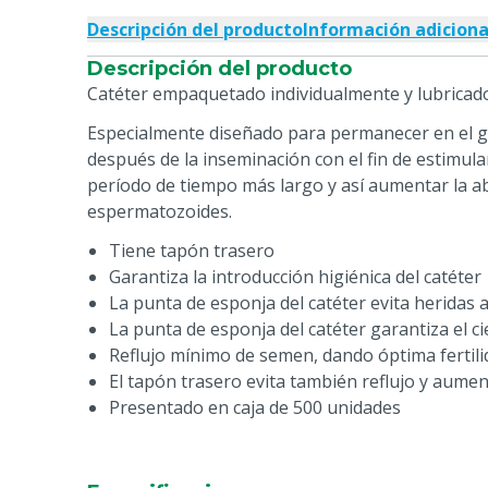
Descripción del producto
Información adiciona
Descripción del producto
Catéter empaquetado individualmente y lubricado
Especialmente diseñado para permanecer en el g
después de la inseminación con el fin de estimula
período de tiempo más largo y así aumentar la a
espermatozoides.
Tiene tapón trasero
Garantiza la introducción higiénica del catéter
La punta de esponja del catéter evita heridas a
La punta de esponja del catéter garantiza el cie
Reflujo mínimo de semen, dando óptima fertili
El tapón trasero evita también reflujo y aumen
Presentado en caja de 500 unidades