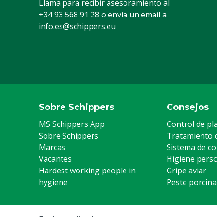
Llama para recibir asesoramiento al
+34 93 568 91 28
o envía un email a
info.es@schippers.eu
Sobre Schippers
Consejos
MS Schippers App
Control de pl
Sobre Schippers
Tratamiento 
Marcas
Sistema de co
Vacantes
Higiene pers
Hardest working people in
Gripe aviar
hygiene
Peste porcina