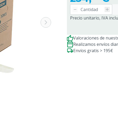
Precio unitario, IVA incl
Valoraciones de nuestr
Realizamos envíos dia
Envíos gratis > 195€