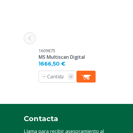
1609875
MS Multiscan Digital
1666,50 €
Contacta
Llama para recibir asesoramiento al