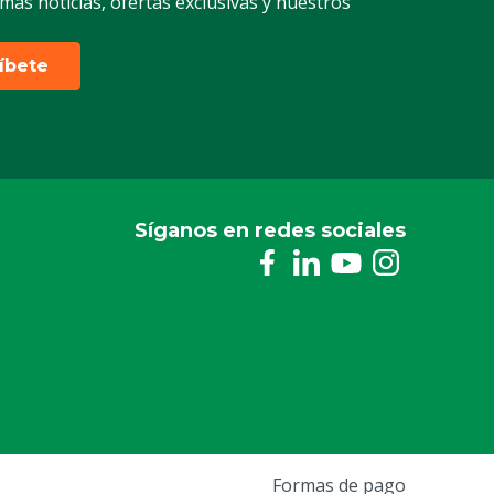
timas noticias, ofertas exclusivas y nuestros
ríbete
Síganos en redes sociales
Formas de pago