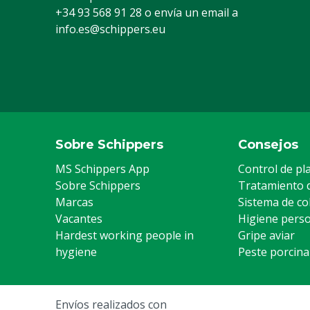
+34 93 568 91 28
o envía un email a
info.es@schippers.eu
Sobre Schippers
Consejos
MS Schippers App
Control de pl
Sobre Schippers
Tratamiento 
Marcas
Sistema de co
Vacantes
Higiene pers
Hardest working people in
Gripe aviar
hygiene
Peste porcina
Envíos realizados con