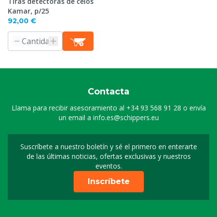
Tiras detectoras de celos
Kamar, p/25
92,00 €
Contacta
Llama para recibir asesoramiento al
+34 93 568 91 28
o envía
un email a
info.es@schippers.eu
Suscríbete a nuestro boletín y sé el primero en enterarte
Suscripción a nuestro bo
de las últimas noticias, ofertas exclusivas y nuestros
eventos.
Inscríbete