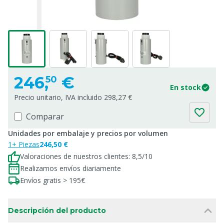
246,
€
50
En stock
Precio unitario, IVA incluido 298,27 €
Comparar
Unidades por embalaje y precios por volumen
1+ Piezas
246,50 €
Valoraciones de nuestros clientes: 8,5/10
Realizamos envíos diariamente
Envíos gratis > 195€
Descripción del producto