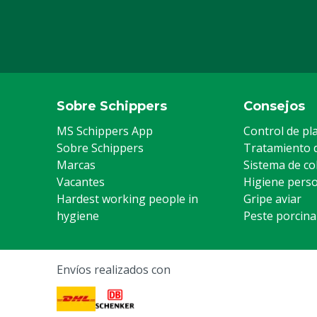
Sobre Schippers
Consejos
MS Schippers App
Control de pl
Sobre Schippers
Tratamiento 
Marcas
Sistema de co
Vacantes
Higiene pers
Hardest working people in
Gripe aviar
hygiene
Peste porcina
Envíos realizados con