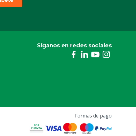
ríbete
Síganos en redes sociales
Formas de pago