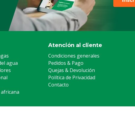
Insc
Atención al cliente
agas
Condiciones generales
del agua
Pedidos & Pago
lores
Quejas & Devolución
onal
Política de Privacidad
Contacto
 africana