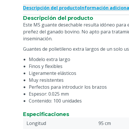
Descripción del producto
Información adiciona
Descripción del producto
Este MS guante desechable resulta idóneo para e
preñez del ganado bovino. No apto para tratami
inseminación.
Guantes de polietileno extra largos de un solo us
Modelo extra largo
Finos y flexibles
Ligeramente elásticos
Muy resistentes
Perfectos para introducir los brazos
Espesor: 0.025 mm
Contenido: 100 unidades
Especificaciones
Longitud
95 cm