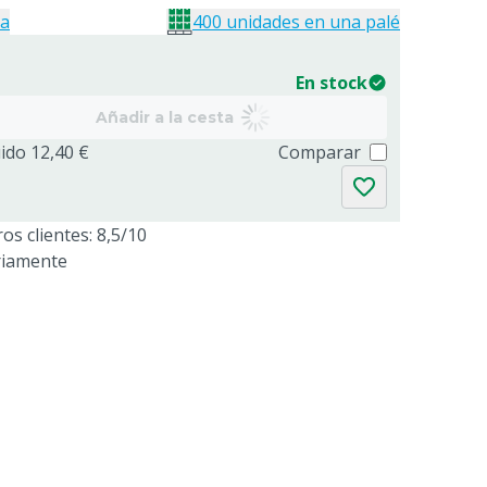
ja
400 unidades en una palé
En stock
Añadir a la cesta
uido 12,40 €
Comparar
os clientes: 8,5/10
riamente