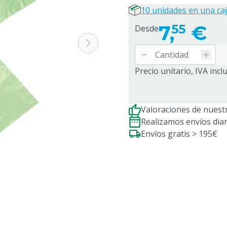
10 unidades en una ca
7,
€
55
Desde
Precio unitario, IVA incl
Valoraciones de nuestr
Realizamos envíos dia
Envíos gratis > 195€