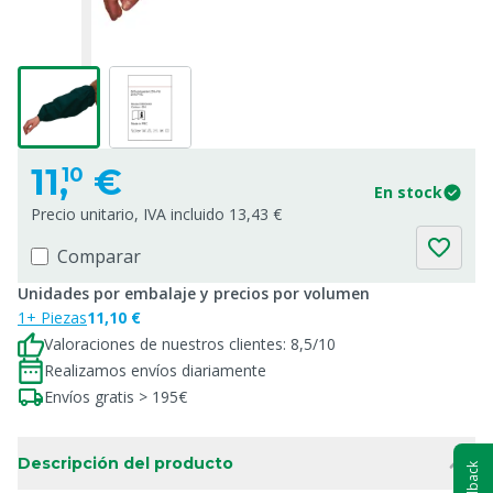
11,
€
10
En stock
Precio unitario, IVA incluido 13,43 €
Comparar
Unidades por embalaje y precios por volumen
1+ Piezas
11,10 €
Valoraciones de nuestros clientes: 8,5/10
Realizamos envíos diariamente
Envíos gratis > 195€
Descripción del producto
Feedback