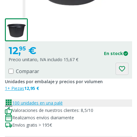
12,
€
95
En stock
Precio unitario, IVA incluido 15,67 €
Comparar
Unidades por embalaje y precios por volumen
1+ Piezas
12,95 €
100 unidades en una palé
Valoraciones de nuestros clientes: 8,5/10
Realizamos envíos diariamente
Envíos gratis > 195€