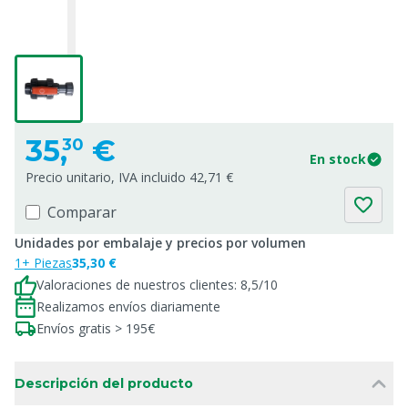
35,
€
30
En stock
Precio unitario, IVA incluido 42,71 €
Comparar
Unidades por embalaje y precios por volumen
1+ Piezas
35,30 €
Valoraciones de nuestros clientes: 8,5/10
Realizamos envíos diariamente
Envíos gratis > 195€
Descripción del producto