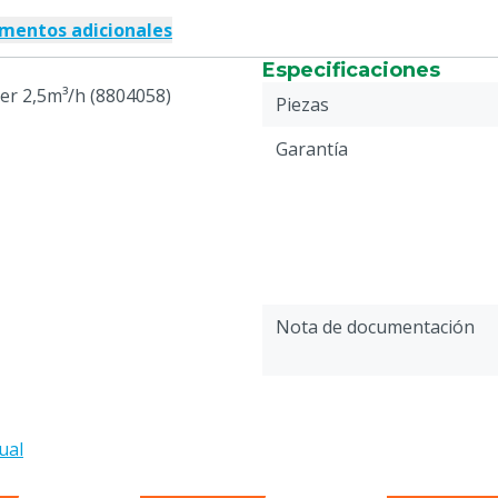
mentos adicionales
Especificaciones
er 2,5m³/h (8804058)
Piezas
Garantía
Nota de documentación
ual