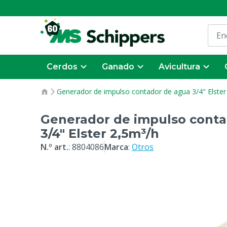
Cerdos
Ganado
Avicultura
Generador de impulso contador de agua 3/4" Elster
Generador de impulso conta
3/4" Elster 2,5m³/h
N.º art.
:
8804086
Marca
:
Otros