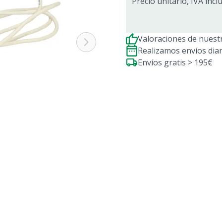
Precio unitario, IVA incl
Valoraciones de nuestr
Realizamos envíos dia
Envíos gratis > 195€