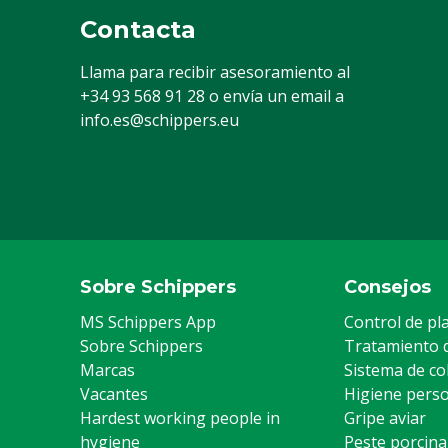
Contacta
Llama para recibir asesoramiento al
+34 93 568 91 28
o envía un email a
info.es@schippers.eu
Sobre Schippers
Consejos
MS Schippers App
Control de pl
Sobre Schippers
Tratamiento 
Marcas
Sistema de co
Vacantes
Higiene pers
Hardest working people in
Gripe aviar
hygiene
Peste porcina