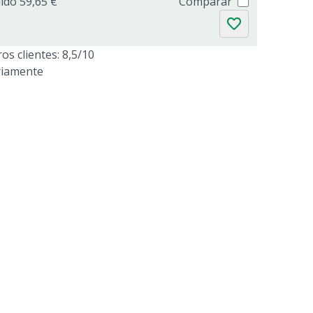
uido 59,65 €
Comparar
os clientes: 8,5/10
riamente