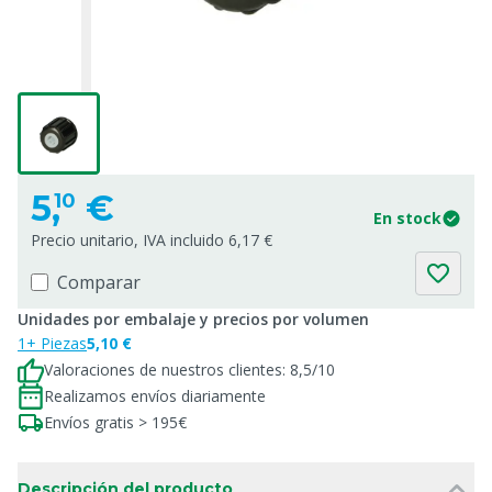
5,
€
10
En stock
Precio unitario, IVA incluido 6,17 €
Comparar
Unidades por embalaje y precios por volumen
1+ Piezas
5,10 €
Valoraciones de nuestros clientes: 8,5/10
Realizamos envíos diariamente
Envíos gratis > 195€
Descripción del producto