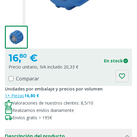
16,
€
80
En stock
Precio unitario, IVA incluido 20,33 €
Comparar
Unidades por embalaje y precios por volumen
1+ Piezas
16,80 €
Valoraciones de nuestros clientes: 8,5/10
Realizamos envíos diariamente
Envíos gratis > 195€
Descripción del producto