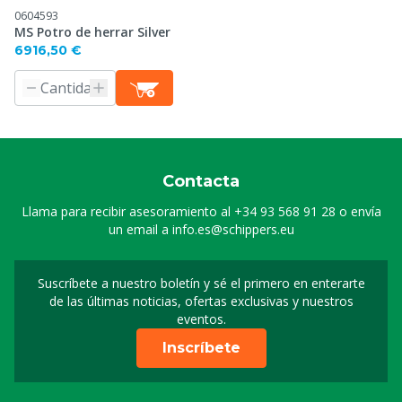
0604593
MS Potro de herrar Silver
6916,50 €
Contacta
Llama para recibir asesoramiento al
+34 93 568 91 28
o envía
un email a
info.es@schippers.eu
Suscríbete a nuestro boletín y sé el primero en enterarte
Suscripción a nuestro bo
de las últimas noticias, ofertas exclusivas y nuestros
eventos.
Inscríbete