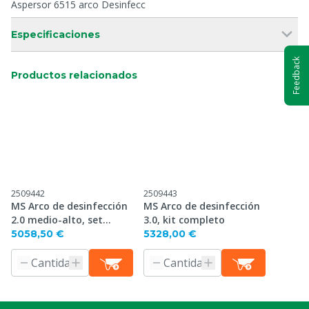
Aspersor 6515 arco Desinfecc
Especificaciones
Feedback
Productos relacionados
2509442
2509443
MS Arco de desinfección
MS Arco de desinfección
2.0 medio-alto, set
3.0, kit completo
completo
5058,50 €
5328,00 €