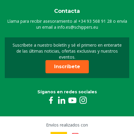
Contacta
Llama para recibir asesoramiento al
+34 93 568 91 28
o envía
un email a
info.es@schippers.eu
Suscríbete a nuestro boletín y sé el primero en enterarte
Suscripción a nuestro bo
de las últimas noticias, ofertas exclusivas y nuestros
eventos.
Inscríbete
Síganos en redes sociales
Envíos realizados con