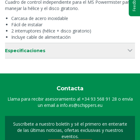
Feedback
Cuadro de control independiente para el MS Powermister para
manejar la hélice y el disco giratorio.
Carcasa de acero inoxidable
Fácil de instalar
2 interruptores (hélice + disco giratorio)
Incluye cable de alimentación
Especificaciones
Contacta
Llama para recibir asesoramiento al
+34 93 568 91 28
o envía
un email a
info.es@schippers.eu
Suscríbete a nuestro boletín y sé el primero en enterarte
Suscripción a nuestro bo
de las últimas noticias, ofertas exclusivas y nuestros
eventos.