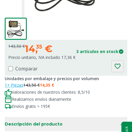
14,
€
143,50 €
35
3 artículos en stock
Precio unitario, IVA incluido 17,36 €
Comparar
Unidades por embalaje y precios por volumen
1+ Piezas
143,50 €
14,35 €
Valoraciones de nuestros clientes: 8,5/10
Realizamos envíos diariamente
Envíos gratis > 195€
Descripción del producto