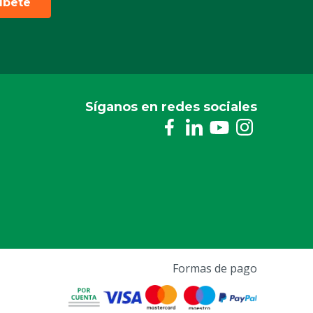
ríbete
Síganos en redes sociales
Formas de pago