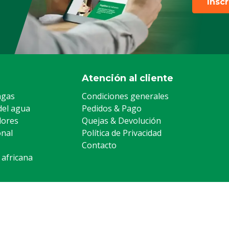
Insc
Atención al cliente
agas
Condiciones generales
del agua
Pedidos & Pago
lores
Quejas & Devolución
onal
Política de Privacidad
Contacto
 africana