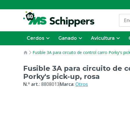
Cerdos
Ganado
Avicultura
Fusible 3A para circuito de control carro Porky's pic
Fusible 3A para circuito de c
Porky's pick-up, rosa
N.º art.
:
8808013
Marca
:
Otros