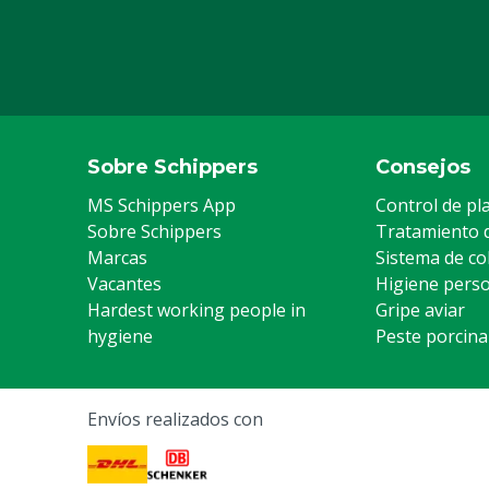
Sobre Schippers
Consejos
MS Schippers App
Control de pl
Sobre Schippers
Tratamiento 
Marcas
Sistema de co
Vacantes
Higiene pers
Hardest working people in
Gripe aviar
hygiene
Peste porcina
Envíos realizados con