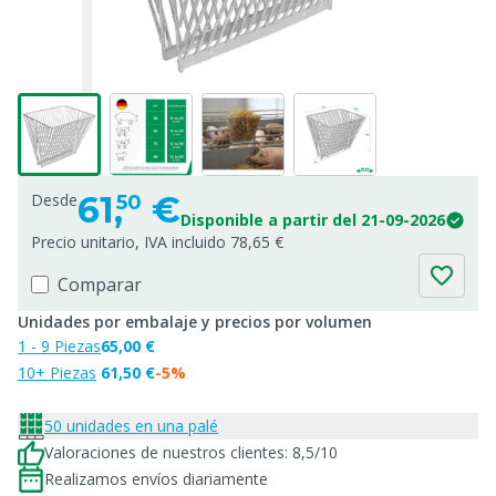
61,
€
Desde
50
Disponible a partir del 21-09-2026
Precio unitario, IVA incluido 78,65 €
Comparar
Unidades por embalaje y precios por volumen
1 - 9 Piezas
65,00 €
10+ Piezas
61,50 €
-5%
50 unidades en una palé
Valoraciones de nuestros clientes: 8,5/10
Realizamos envíos diariamente