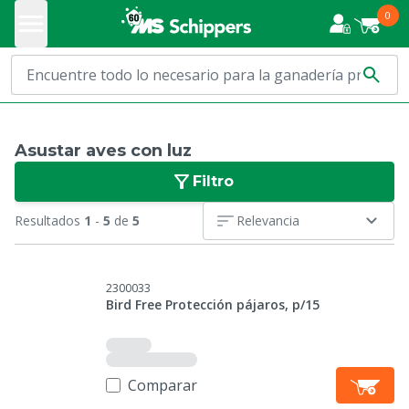
0
Asustar aves con luz
Filtro
Resultados
1
-
5
de
5
Relevancia
2300033
Bird Free Protección pájaros, p/15
Comparar