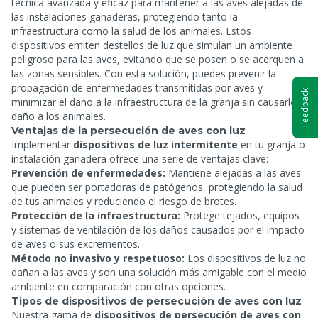
técnica avanzada y eficaz para mantener a las aves alejadas de
las instalaciones ganaderas, protegiendo tanto la
infraestructura como la salud de los animales. Estos
dispositivos emiten destellos de luz que simulan un ambiente
peligroso para las aves, evitando que se posen o se acerquen a
las zonas sensibles. Con esta solución, puedes prevenir la
propagación de enfermedades transmitidas por aves y
Feedback
minimizar el daño a la infraestructura de la granja sin causarles
daño a los animales.
Ventajas de la persecución de aves con luz
Implementar
dispositivos de luz intermitente
en tu granja o
instalación ganadera ofrece una serie de ventajas clave:
Prevención de enfermedades:
Mantiene alejadas a las aves
que pueden ser portadoras de patógenos, protegiendo la salud
de tus animales y reduciendo el riesgo de brotes.
Protección de la infraestructura:
Protege tejados, equipos
y sistemas de ventilación de los daños causados por el impacto
de aves o sus excrementos.
Método no invasivo y respetuoso:
Los dispositivos de luz no
dañan a las aves y son una solución más amigable con el medio
ambiente en comparación con otras opciones.
Tipos de dispositivos de persecución de aves con luz
Nuestra gama de
dispositivos de persecución de aves con