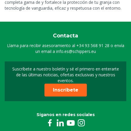
completa gama de
y fortalece la protección de tu granja con
tecnología de vanguardia, eficaz y respetuosa con el entorno.
Contacta
Llama para recibir asesoramiento al
+34 93 568 91 28
o envía
un email a
info.es@schippers.eu
Suscríbete a nuestro boletín y sé el primero en enterarte
Suscripción a nuestro bo
de las últimas noticias, ofertas exclusivas y nuestros
eventos.
Inscríbete
Síganos en redes sociales