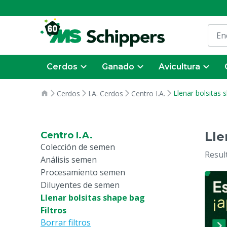
Cerdos
Ganado
Avicultura
Llenar bolsitas 
Cerdos
I.A. Cerdos
Centro I.A.
Lle
Centro I.A.
Colección de semen
Resul
Análisis semen
Procesamiento semen
Diluyentes de semen
Llenar bolsitas shape bag
Filtros
Borrar filtros