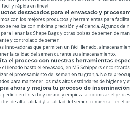
fácil y rápida en línea!
uctos destacados para el envasado y procesa
mos con los mejores productos y herramientas para facilita
so se realice con máxima precisión y eficiencia. Algunos de
al para llenar las Shape Bags y otras bolsas de semen de mane
ante y controlado de semen.
sas innovadoras que permiten un fácil llenado, almacenamien
ner la calidad del semen durante su almacenamiento.
lita el proceso con nuestras herramientas espec
 el llenado hasta el envasado, en MS Schippers encontrarás t
izar el procesamiento del semen en tu granja. No te preocup
ados para mantener los más altos estándares de higiene y ef
ra ahora y mejora tu proceso de inseminación
u pedido en línea hoy mismo y empieza a optimizar el proce
ctos de alta calidad. ¡La calidad del semen comienza con el 