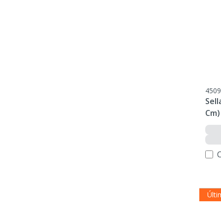
4509
Sell
Cm)
Últi