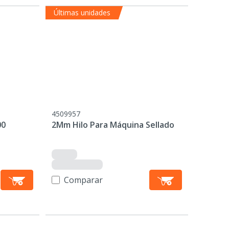
Últimas unidades
4509957
00
2Mm Hilo Para Máquina Sellado
Comparar