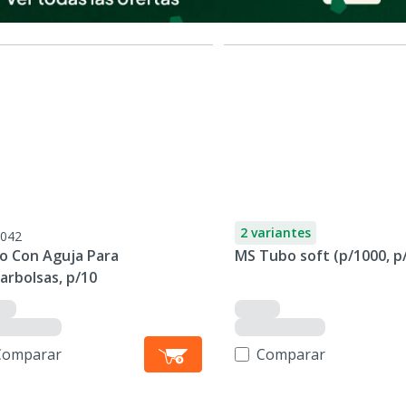
2 variantes
042
o Con Aguja Para
MS Tubo soft (p/1000, p
arbolsas, p/10
Comparar
Comparar