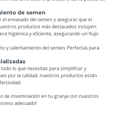
miento de semen
r el envasado del semen y asegurar que el
 nuestros productos más destacados incluyen:
ra higiénica y eficiente, asegurando un flujo
to y calentamiento del semen. Perfectas para
ializadas
odo lo que necesitas para simplificar y
es por la calidad, nuestros productos están
ectividad.
so de inseminación en tu granja con nuestros
proceso adecuado!