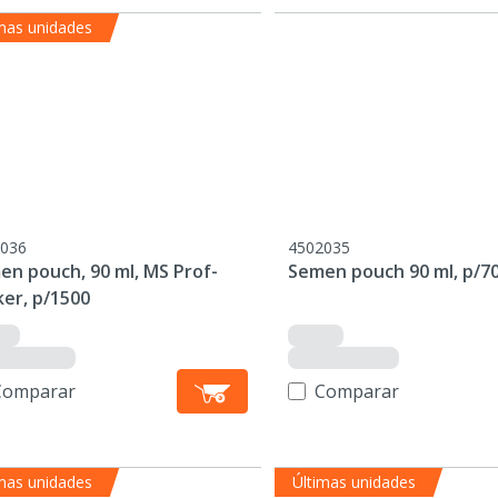
mas unidades
036
4502035
en pouch, 90 ml, MS Prof-
Semen pouch 90 ml, p/7
ker, p/1500
Comparar
Comparar
mas unidades
Últimas unidades