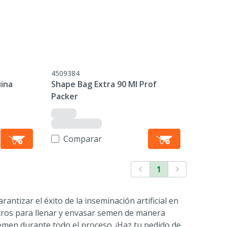
4509384
ina
Shape Bag Extra 90 Ml Prof
Packer
Comparar
1
ntizar el éxito de la inseminación artificial en
tros para llenar y envasar semen de manera
semen durante todo el proceso. ¡Haz tu pedido de