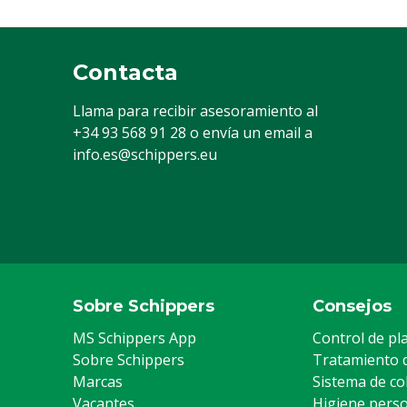
Contacta
Llama para recibir asesoramiento al
+34 93 568 91 28
o envía un email a
info.es@schippers.eu
Sobre Schippers
Consejos
MS Schippers App
Control de pl
Sobre Schippers
Tratamiento 
Marcas
Sistema de co
Vacantes
Higiene pers