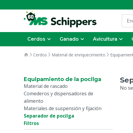
Cerdos
Ganado
Avicultura
Cerdos
Material de enriquecimiento
Equipamient
Sep
Equipamiento de la pocilga
Material de rascado
No se
Comederos y dispensadores de
alimento
Materiales de suspensión y fijación
Separador de pocilga
Filtros