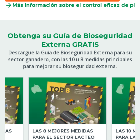
Más información sobre el control eficaz de pla
Obtenga su Guía de Bioseguridad
Externa GRATIS
Descargue la Guía de Bioseguridad Externa para su
sector ganadero, con las 10 u 8 medidas principales
para mejorar su bioseguridad externa.
DIDAS
LAS 8 MEJORES MEDIDAS
LAS 10 M
PARA EL SECTOR LÁCTEO
PARA LAS