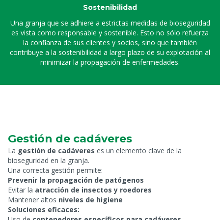
Sostenibilidad
Una granja que se adhiere a estrictas medidas de bioseguridad
es vista como responsable y sostenible. Esto no sólo refuerza
la confianza de sus clientes y socios, sino que también
contribuye a la sostenibilidad a largo plazo de su explotación al
minimizar la propagación de enfermedades.
Gestión de cadáveres
La
gestión de cadáveres
es un elemento clave de la
bioseguridad en la granja.
Una correcta gestión permite:
Prevenir la propagación de patógenos
Evitar la
atracción de insectos y roedores
Mantener altos
niveles de higiene
Soluciones eficaces:
Uso de
contenedores específicos para cadáveres