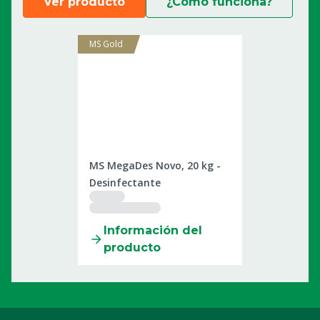
Ver producto
¿Cómo funciona?
MS Gold
2509899
MS MegaDes Novo, 20 kg -
Desinfectante
Información del
producto