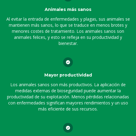
Animales más sanos
Al evitar la entrada de enfermedades y plagas, sus animales se
mantienen más sanos, lo que se traduce en menos brotes y
menores costes de tratamiento. Los animales sanos son
animales felices, y esto se refleja en su productividad y
bienestar.
Mayor productividad
Los animales sanos son más productivos. La aplicación de
medidas externas de bioseguridad puede aumentar la
productividad de su explotación. Menos pérdidas relacionadas
con enfermedades significan mayores rendimientos y un uso
más eficiente de sus recursos.