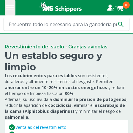
0
Revestimiento del suelo - Granjas avícolas
Un establo seguro y
limpio
Los
recubrimientos para establos
son resistentes,
duraderos y altamente resistentes al desgaste. Permiten
ahorrar entre un 10–20% en costes energéticos
y reducir
el tiempo de limpieza hasta un
30%
.
Además, su uso ayuda a
disminuir la presión de patógenos
,
reducir la aparición de
coccidiosis
, eliminar el
escarabajo de
la cama (Alphitobius diaperinus)
y minimizar el riesgo de
salmonella
.
Ventajas del revestimiento