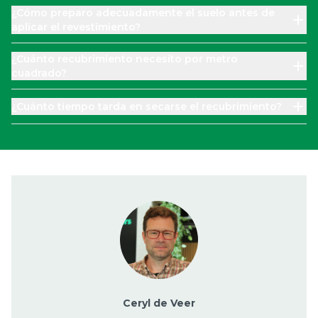
¿Cómo preparo adecuadamente el suelo antes de
aplicar el revestimiento?
¿Cuánto recubrimiento necesito por metro
cuadrado?
¿Cuánto tiempo tarda en secarse el recubrimiento?
Ceryl de Veer