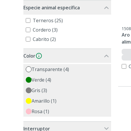
Especie animal específica
Terneros (25)
1508
Cordero (3)
Aro 
Cabrito (2)
ali
Color
Transparente (4)
Verde (4)
Gris (3)
Amarillo (1)
Rosa (1)
Interruptor