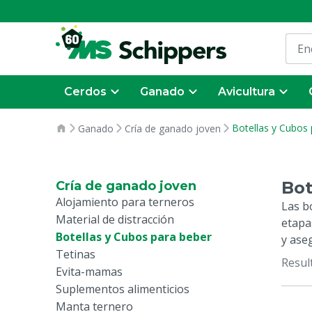
Cerdos
Ganado
Avicultura
Botellas y Cubos
Ganado
Cría de ganado joven
Bot
Cría de ganado joven
Alojamiento para terneros
Las b
Material de distracción
etapa
Botellas y Cubos para beber
y ase
Tetinas
Resul
Evita-mamas
Suplementos alimenticios
Manta ternero