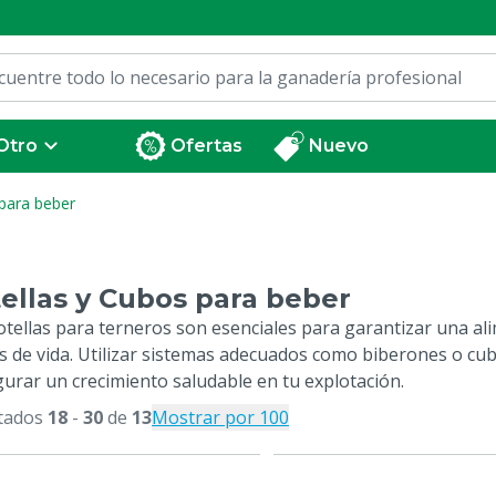
Otro
Ofertas
Nuevo
 para beber
ellas y Cubos para beber
otellas para terneros son esenciales para garantizar una ali
s de vida. Utilizar sistemas adecuados como biberones o cubo
gurar un crecimiento saludable en tu explotación.
tados
18
-
30
de
13
Mostrar por 100