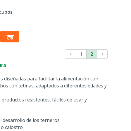
 cubos
1
2
ura
 diseñadas para facilitar la alimentación con
bos con tetinas, adaptados a diferentes edades y
productos resistentes, fáciles de usar y
l desarrollo de los terneros:
 o calostro