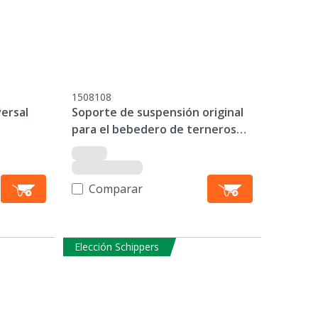
1508108
versal
Soporte de suspensión original
para el bebedero de terneros
ECF1
Comparar
Elección Schippers