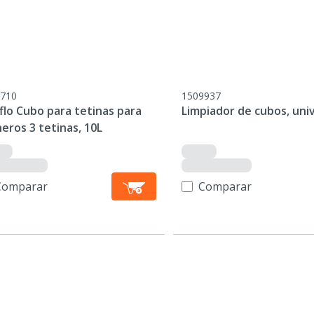
710
1509937
flo Cubo para tetinas para
Limpiador de cubos, uni
eros 3 tetinas, 10L
Comparar
Comparar