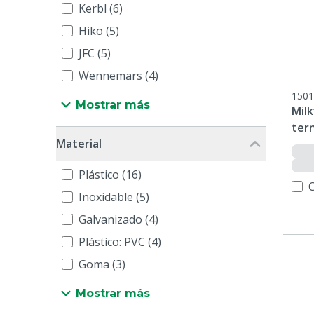
Kerbl (6)
Hiko (5)
JFC (5)
Wennemars (4)
1501
Mostrar más
Milk
tern
Material
Plástico (16)
Inoxidable (5)
Galvanizado (4)
Plástico: PVC (4)
Goma (3)
Mostrar más