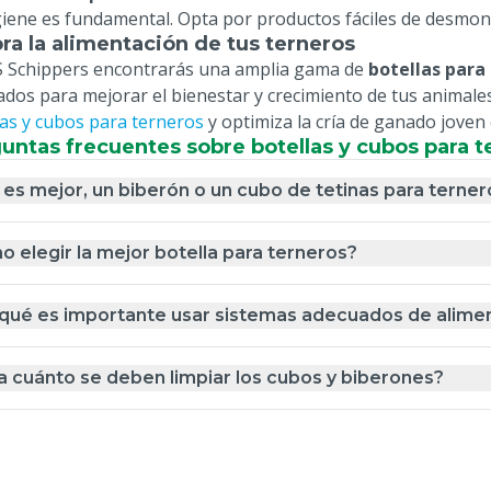
giene es fundamental. Opta por productos fáciles de desmont
ra la alimentación de tus terneros
 Schippers encontrarás una amplia gama de
botellas para
ados para mejorar el bienestar y crecimiento de tus animales
las y cubos para terneros
y optimiza la cría de ganado joven 
untas frecuentes sobre botellas y cubos para t
es mejor, un biberón o un cubo de tetinas para terner
 elegir la mejor botella para terneros?
 qué es importante usar sistemas adecuados de alime
 cuánto se deben limpiar los cubos y biberones?