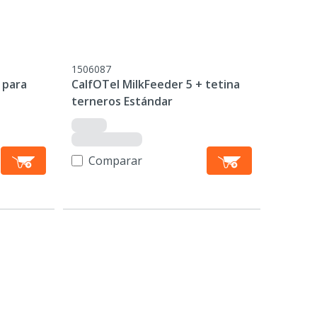
1506087
 para
CalfOTel MilkFeeder 5 + tetina
terneros Estándar
Comparar