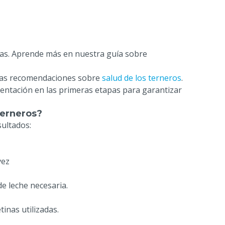
días. Aprende más en nuestra guía sobre
tras recomendaciones sobre
salud de los terneros
.
entación en las primeras etapas para garantizar
terneros?
sultados:
vez
de leche necesaria.
inas utilizadas.