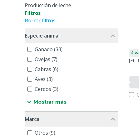
Producción de leche
Filtros
Borrar filtros
Especie animal
Ganado (33)
4 v
Ovejas (7)
JFC
Cabras (6)
Aves (3)
Cerdos (3)
Mostrar más
Marca
Otros (9)