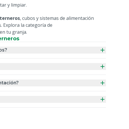
ar y limpiar.
 terneros
, cubos y sistemas de alimentación
. Explora la categoría de
en tu granja.
erneros
os?
ntación?