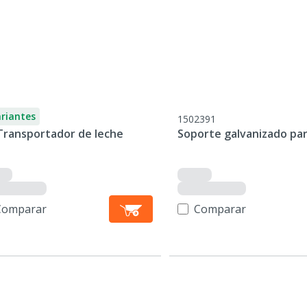
ariantes
1502391
 Transportador de leche
Soporte galvanizado pa
Comparar
Comparar