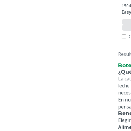
1504
Easy
Resul
Bote
¿Qué
La ca
leche
neces
En nu
pensa
Bene
Elegir
Alime