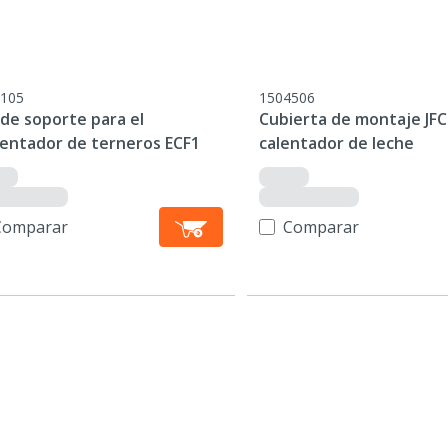
105
1504506
de soporte para el
Cubierta de montaje JFC
mentador de terneros ECF1
calentador de leche
Comparar
Comparar