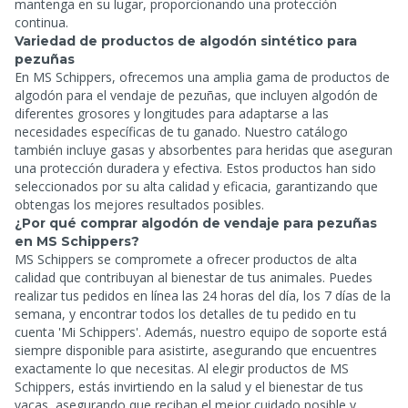
mantenga en su lugar, proporcionando una protección
continua.
Variedad de productos de algodón sintético para
pezuñas
En MS Schippers, ofrecemos una amplia gama de productos de
algodón para el vendaje de pezuñas, que incluyen algodón de
diferentes grosores y longitudes para adaptarse a las
necesidades específicas de tu ganado. Nuestro catálogo
también incluye gasas y
absorbentes para heridas que aseguran
una protección duradera y efectiva. Estos productos han sido
seleccionados por su alta calidad y eficacia, garantizando que
obtengas los mejores resultados posibles.
¿Por qué comprar algodón de vendaje para pezuñas
en MS Schippers?
MS Schippers se compromete a ofrecer productos de alta
calidad que contribuyan al bienestar de tus animales. Puedes
realizar tus pedidos en línea las 24 horas del día, los 7 días de la
semana, y encontrar todos los detalles de tu pedido en tu
cuenta 'Mi Schippers'. Además, nuestro equipo de soporte está
siempre disponible para asistirte, asegurando que encuentres
exactamente lo que necesitas. Al elegir productos de MS
Schippers, estás invirtiendo en la salud y el bienestar de tus
vacas, asegurando que reciban el mejor cuidado posible y