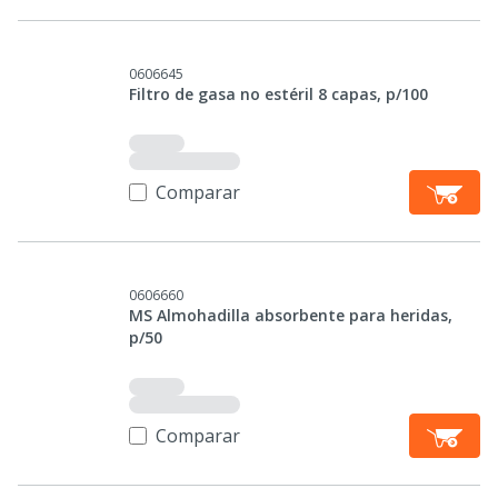
0606645
Filtro de gasa no estéril 8 capas, p/100
Comparar
0606660
MS Almohadilla absorbente para heridas,
p/50
Comparar