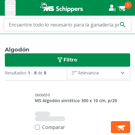
0
Algodón
Filtro
Resultados
1
-
8
de
8
Relevancia
0606659
MS Algodón sintético 300 x 10 cm, p/20
Comparar