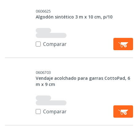
0606625
Algodón sintético 3 m x 10 cm, p/10
Comparar
0606703
Vendaje acolchado para garras CottoPad, 6
m x 9 cm
Comparar