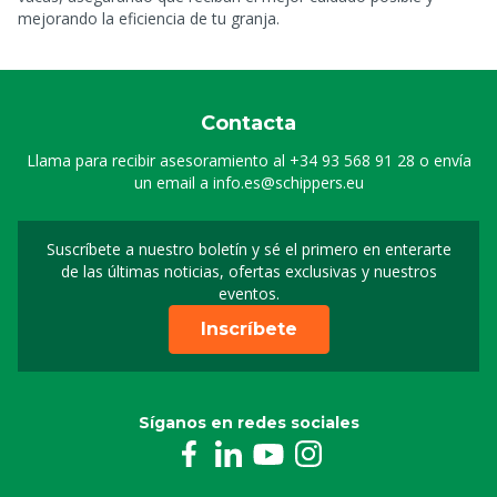
mejorando la eficiencia de tu granja.
Contacta
Llama para recibir asesoramiento al
+34 93 568 91 28
o envía
un email a
info.es@schippers.eu
Suscríbete a nuestro boletín y sé el primero en enterarte
Suscripción a nuestro bo
de las últimas noticias, ofertas exclusivas y nuestros
eventos.
Inscríbete
Síganos en redes sociales