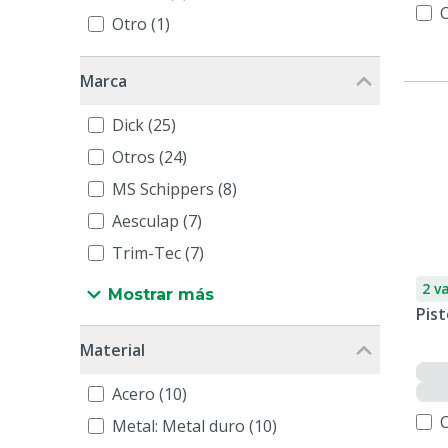
Otro (1)
Marca
Dick (25)
Otros (24)
MS Schippers (8)
Aesculap (7)
Trim-Tec (7)
2 v
Mostrar más
Pist
Material
Acero (10)
Metal: Metal duro (10)