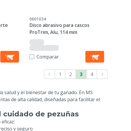
0601034
orte
Disco abrasivo para cascos
ProTrim, Alu, 114 mm
Comparar
1
2
3
4
la salud y el bienestar de tu ganado. En MS
s de alta calidad, diseñadas para facilitar el
l cuidado de pezuñas
eficaz:
reciso y seguro