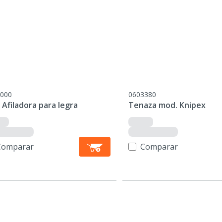
000
0603380
 Afiladora para legra
Tenaza mod. Knipex
Comparar
Comparar