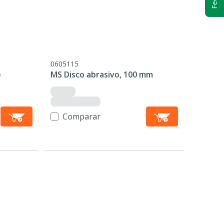
0605115
e
MS Disco abrasivo, 100 mm
Comparar