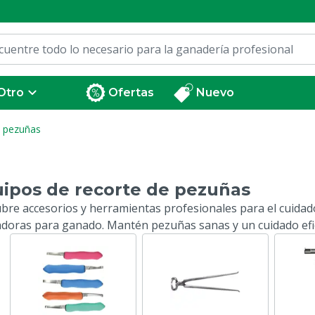
Otro
Ofertas
Nuevo
e pezuñas
ipos de recorte de pezuñas
bre accesorios y herramientas profesionales para el cuidad
doras para ganado. Mantén pezuñas sanas y un cuidado efic