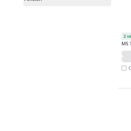
2 v
MS 