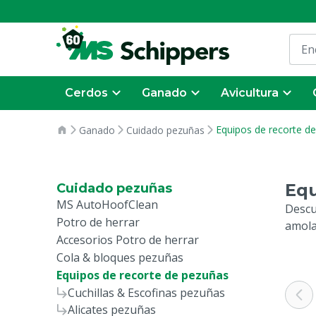
Cerdos
Ganado
Avicultura
Equipos de recorte d
Ganado
Cuidado pezuñas
Equ
Cuidado pezuñas
MS AutoHoofClean
Descu
Potro de herrar
amola
Accesorios Potro de herrar
Cola & bloques pezuñas
Equipos de recorte de pezuñas
Cuchillas & Escofinas pezuñas
Alicates pezuñas