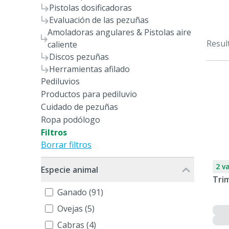
Pistolas dosificadoras
Evaluación de las pezuñas
Amoladoras angulares & Pistolas aire
Resul
caliente
Discos pezuñas
Herramientas afilado
Pediluvios
Productos para pediluvio
Cuidado de pezuñas
Ropa podólogo
Filtros
Borrar filtros
2 v
Especie animal
Trim
Ganado (91)
Ovejas (5)
Cabras (4)