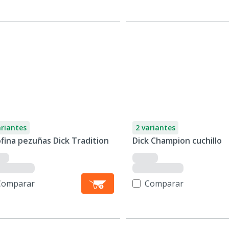
ariantes
2 variantes
fina pezuñas Dick Tradition
Dick Champion cuchillo
Comparar
Comparar