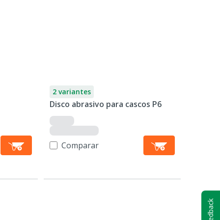
2 variantes
Disco abrasivo para cascos P6
Comparar
Feedback