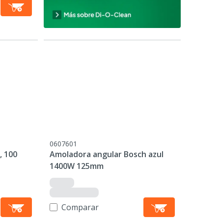
0607601
, 100
Amoladora angular Bosch azul
1400W 125mm
Comparar