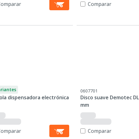
Comparar
Comparar
ariantes
0607701
ola dispensadora electrónica
Disco suave Demotec DL
mm
Comparar
Comparar