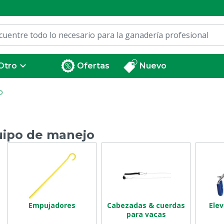
Otro
Ofertas
Nuevo
o
ipo de manejo
Empujadores
Cabezadas & cuerdas
Ele
para vacas