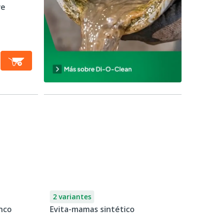
we
2 variantes
nco
Evita-mamas sintético