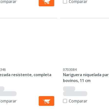
Comparar
Comparar
346
0703084
ezada resistente, completa
Nariguera niquelada par
bovinos, 11 cm
Comparar
Comparar