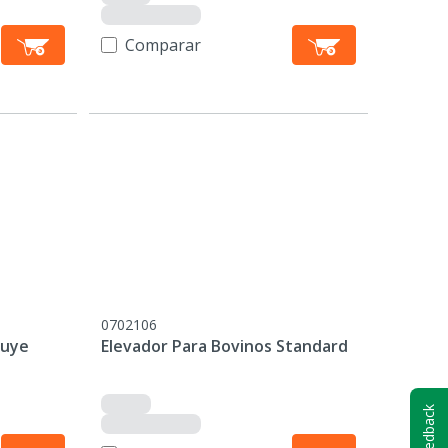
Comparar
0702106
luye
Elevador Para Bovinos Standard
Feedback