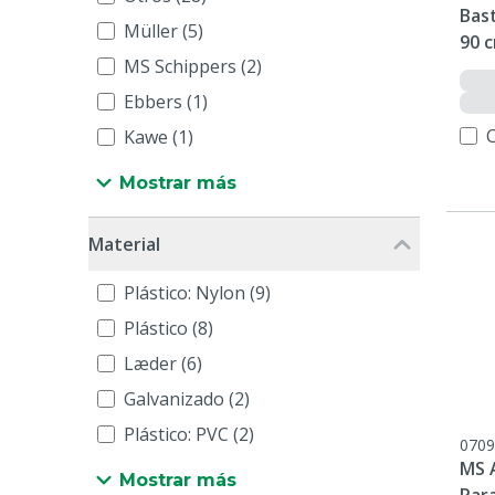
Bas
Müller (5)
90 
MS Schippers (2)
Ebbers (1)
Kawe (1)
Mostrar más
Material
Plástico: Nylon (9)
Plástico (8)
Læder (6)
Galvanizado (2)
Plástico: PVC (2)
0709
MS 
Mostrar más