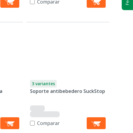
Comparar
3 variantes
a
Soporte antibebedero SuckStop
Comparar