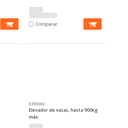
Comparar
0709362
Elevador de vacas, hasta 900kg
máx.