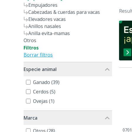
Empujadores
Resul
Cabezadas & cuerdas para vacas
Elevadores vacas
Anillos nasales
Anilla evita-mamas
Otros
Filtros
Borrar filtros
Especie animal
Ganado (39)
Cerdos (5)
Ovejas (1)
Marca
0701
Otros (28)