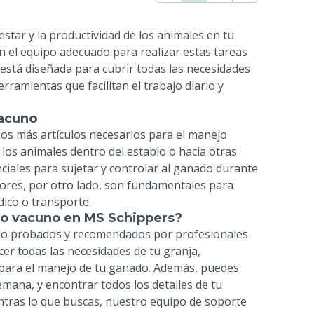
estar y la productividad de los animales en tu
 el equipo adecuado para realizar estas tareas
está diseñada para cubrir todas las necesidades
amientas que facilitan el trabajo diario y
vacuno
os más artículos necesarios para el manejo
los animales dentro del establo o hacia otras
ciales para sujetar y controlar al ganado durante
dores, por otro lado, son fundamentales para
ico o transporte.
do vacuno en MS Schippers?
ido probados y recomendados por profesionales
er todas las necesidades de tu granja,
para el manejo de tu ganado. Además, puedes
 semana, y encontrar todos los detalles de tu
entras lo que buscas, nuestro equipo de soporte