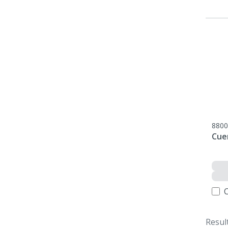
8800
Cue
Resul