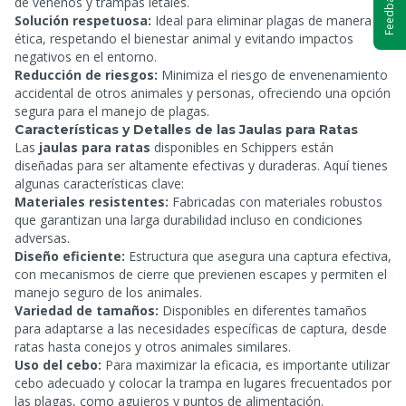
Feedback
de venenos y trampas letales.
Solución respetuosa:
Ideal para eliminar plagas de manera
ética, respetando el bienestar animal y evitando impactos
negativos en el entorno.
Reducción de riesgos:
Minimiza el riesgo de envenenamiento
accidental de otros animales y personas, ofreciendo una opción
segura para el manejo de plagas.
Características y Detalles de las Jaulas para Ratas
Las
jaulas para ratas
disponibles en Schippers están
diseñadas para ser altamente efectivas y duraderas. Aquí tienes
algunas características clave:
Materiales resistentes:
Fabricadas con materiales robustos
que garantizan una larga durabilidad incluso en condiciones
adversas.
Diseño eficiente:
Estructura que asegura una captura efectiva,
con mecanismos de cierre que previenen escapes y permiten el
manejo seguro de los animales.
Variedad de tamaños:
Disponibles en diferentes tamaños
para adaptarse a las necesidades específicas de captura, desde
ratas hasta conejos y otros animales similares.
Uso del cebo:
Para maximizar la eficacia, es importante utilizar
cebo adecuado y colocar la trampa en lugares frecuentados por
las plagas, como agujeros y puntos de alimentación.