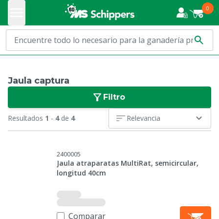
0
Jaula captura
Filtro
Resultados
1
-
4
de
4
Relevancia
2400005
Jaula atraparatas MultiRat, semicircular,
longitud 40cm
Comparar