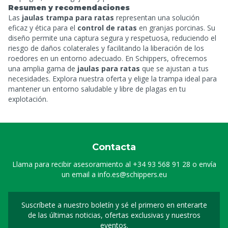
Resumen y recomendaciones
Las
jaulas trampa para ratas
representan una solución
eficaz y ética para el
control de ratas
en granjas porcinas. Su
diseño permite una captura segura y respetuosa, reduciendo el
riesgo de daños colaterales y facilitando la liberación de los
roedores en un entorno adecuado. En Schippers, ofrecemos
una amplia gama de
jaulas para ratas
que se ajustan a tus
necesidades. Explora nuestra oferta y elige la trampa ideal para
mantener un entorno saludable y libre de plagas en tu
explotación.
Contacta
Llama para recibir asesoramiento al
+34 93 568 91 28
o envía
un email a
info.es@schippers.eu
Suscríbete a nuestro boletín y sé el primero en enterarte
Suscripción a nuestro bo
de las últimas noticias, ofertas exclusivas y nuestros
eventos.