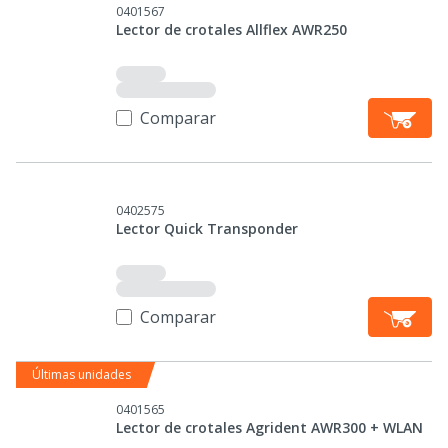
0401567
Lector de crotales Allflex AWR250
Comparar
0402575
Lector Quick Transponder
Comparar
Últimas unidades
0401565
Lector de crotales Agrident AWR300 + WLAN