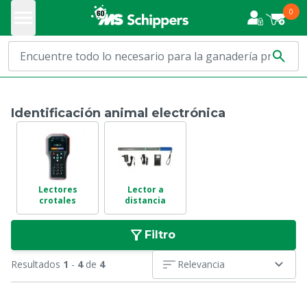
0
Identificación animal electrónica
Lectores
Lector a
crotales
distancia
Filtro
Resultados
1
-
4
de
4
Relevancia