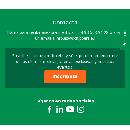
Contacta
Llama para recibir asesoramiento al
+34 93 568 91 28
o envía
Feedback
un email a
info.es@schippers.eu
Suscríbete a nuestro boletín y sé el primero en enterarte
Suscripción a nuestro bo
de las últimas noticias, ofertas exclusivas y nuestros
eventos.
Inscríbete
Síganos en redes sociales