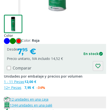
Color
Color:
Roja
7,
€
Desde
95
En stock
Precio unitario, IVA incluido 14,52 €
Comparar
Unidades por embalaje y precios por volumen
1 - 11 Piezas
12,00 €
12+ Piezas
7,95 €
-34%
12 unidades en una caja
1344 unidades en una palé