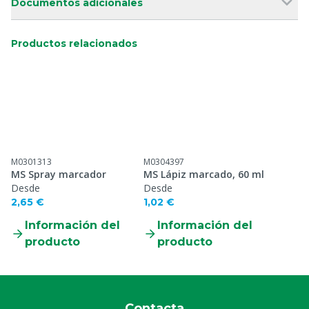
Documentos adicionales
Productos relacionados
M0301313
M0304397
MS Spray marcador
MS Lápiz marcado, 60 ml
Desde
Desde
2,65 €
1,02 €
Información del
Información del
producto
producto
Contacta