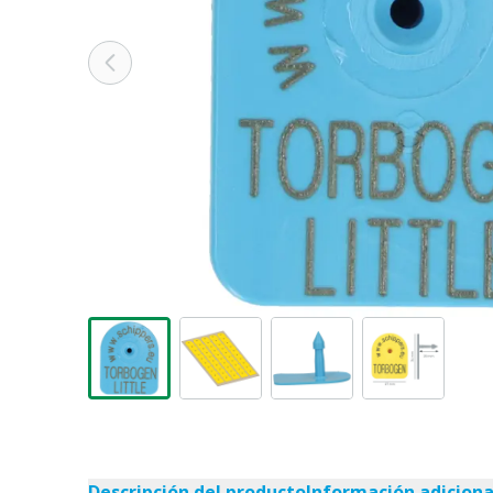
Descripción del producto
Información adiciona