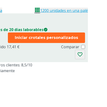
ja
1200 unidades en una palé
s de 20 días laborables
Iniciar crotales personalizados
uido 17,41 €
Comparar
os clientes: 8,5/10
riamente