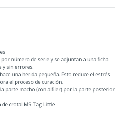
nes
n por número de serie y se adjuntan a una ficha
 y sin errores.
ón hace una herida pequeña. Esto reduce el estrés
ora el proceso de curación.
a parte macho (con alfiler) por la parte posterior
 de crotal MS Tag Little
a x a)