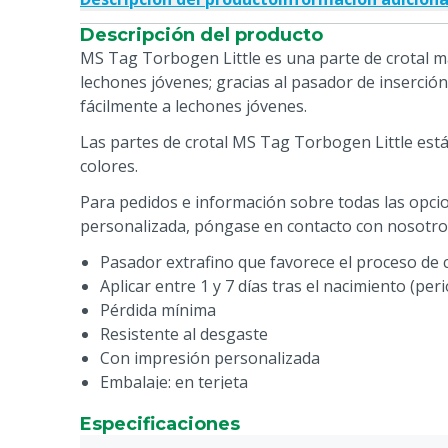
Descripción del producto
MS Tag Torbogen Little es una parte de crotal ma
lechones jóvenes; gracias al pasador de inserció
fácilmente a lechones jóvenes.
Las partes de crotal MS Tag Torbogen Little está
colores.
Para pedidos e información sobre todas las opci
personalizada, póngase en contacto con nosotro
Pasador extrafino que favorece el proceso de c
Aplicar entre 1 y 7 días tras el nacimiento (per
Pérdida mínima
Resistente al desgaste
Con impresión personalizada
Embalaje: en terjeta
Especificaciones