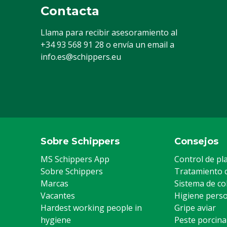
Contacta
Llama para recibir asesoramiento al
+34 93 568 91 28
o envía un email a
info.es@schippers.eu
Sobre Schippers
Consejos
MS Schippers App
Control de pl
Sobre Schippers
Tratamiento 
Marcas
Sistema de co
Vacantes
Higiene pers
Hardest working people in
Gripe aviar
hygiene
Peste porcina