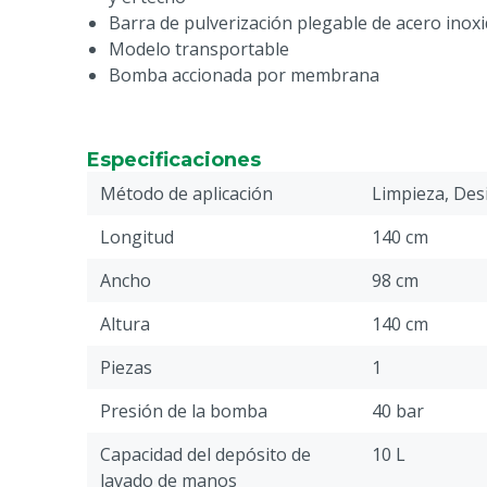
Barra de pulverización plegable de acero inox
Modelo transportable
Bomba accionada por membrana
Especificaciones
Método de aplicación
Limpieza, Desi
Longitud
140 cm
Ancho
98 cm
Altura
140 cm
Piezas
1
Presión de la bomba
40 bar
Capacidad del depósito de
10 L
lavado de manos