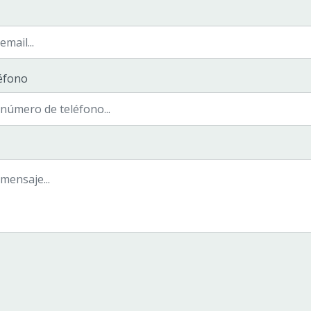
éfono