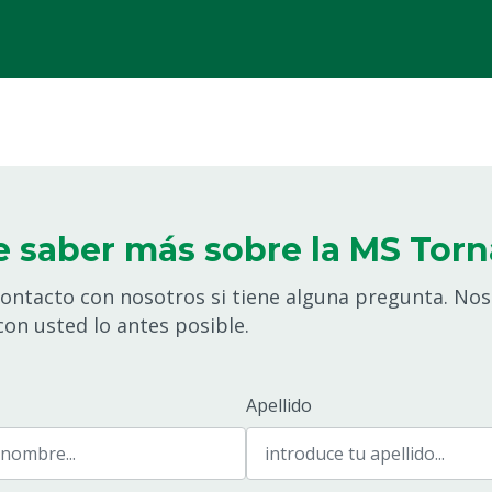
e saber más sobre la MS Tor
ontacto con nosotros si tiene alguna pregunta. N
on usted lo antes posible.
Apellido