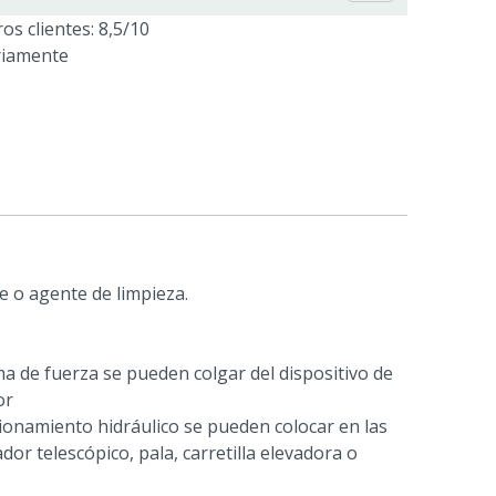
os clientes: 8,5/10
riamente
e o agente de limpieza.
 de fuerza se pueden colgar del dispositivo de
or
onamiento hidráulico se pueden colocar en las
or telescópico, pala, carretilla elevadora o