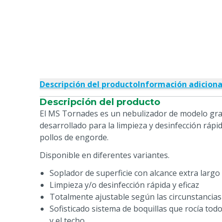
Descripción del producto
Información adiciona
Descripción del producto
El MS Tornades es un nebulizador de modelo gra
desarrollado para la limpieza y desinfección rápid
pollos de engorde.
Disponible en diferentes variantes.
Soplador de superficie con alcance extra largo
Limpieza y/o desinfección rápida y eficaz
Totalmente ajustable según las circunstancias
Sofisticado sistema de boquillas que rocía todo 
y el techo