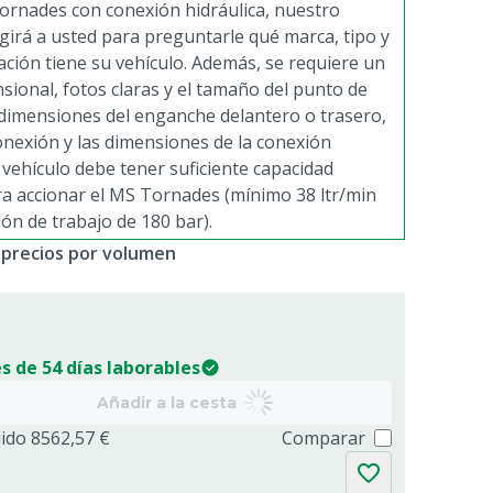
ornades con conexión hidráulica, nuestro
igirá a usted para preguntarle qué marca, tipo y
ación tiene su vehículo. Además, se requiere un
sional, fotos claras y el tamaño del punto de
 dimensiones del enganche delantero o trasero,
onexión y las dimensiones de la conexión
u vehículo debe tener suficiente capacidad
ra accionar el MS Tornades (mínimo 38 ltr/min
ón de trabajo de 180 bar).
 precios por volumen
s de 54 días laborables
Añadir a la cesta
uido 8562,57 €
Comparar