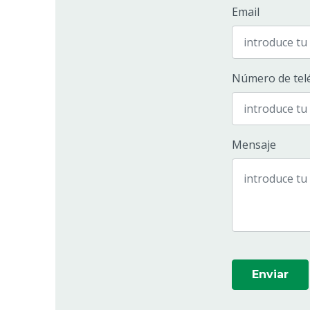
Email
Número de tel
Mensaje
Enviar