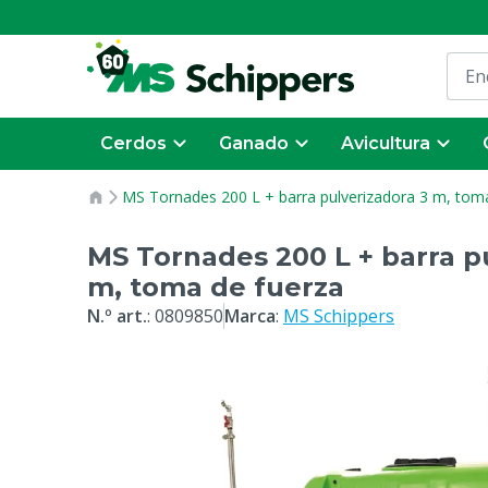
Cerdos
Ganado
Avicultura
MS Tornades 200 L + barra pulverizadora 3 m, tom
MS Tornades 200 L + barra p
m, toma de fuerza
N.º art.
:
0809850
Marca
:
MS Schippers