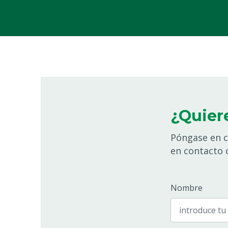
¿Quier
Póngase en c
en contacto c
Nombre