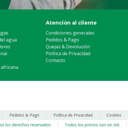
Atención al cliente
agas
Condiciones generales
del agua
Pedidos & Pago
lores
Quejas & Devolución
onal
Política de Privacidad
Contacto
 africana
Pedidos & Pago
Política de Privacidad
Cookies
os los derechos reservados
Todos los precios son sin IVA