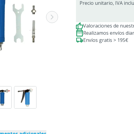
Precio unitario, IVA incl
Valoraciones de nuestr
Realizamos envíos dia
Envíos gratis > 195€
mentos adicionales