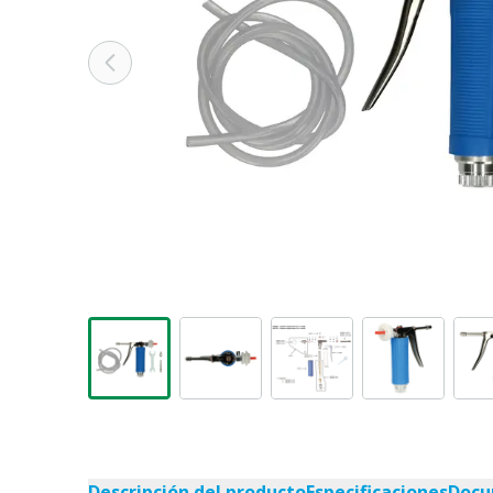
Descripción del producto
Especificaciones
Docu