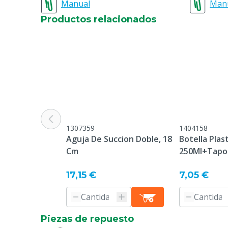
Manual
Man
Productos relacionados
1307359
1404158
Aguja De Succion Doble, 18
Botella Plas
Cm
250Ml+Tapo
17,15 €
7,05 €
Piezas de repuesto