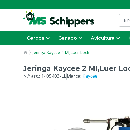
Cerdos
Ganado
Avicultura
Jeringa Kaycee 2 Ml,Luer Lock
Jeringa Kaycee 2 Ml,Luer Lo
N.º art.
:
1405403-LL
Marca
:
Kaycee