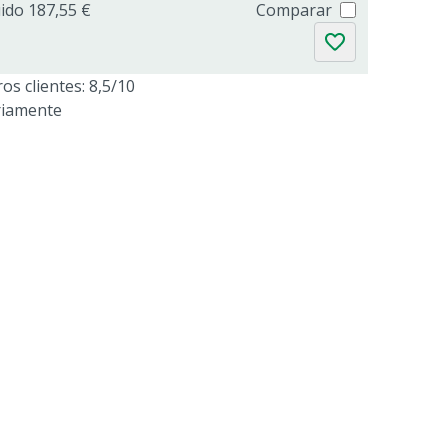
uido 187,55 €
Comparar
os clientes: 8,5/10
riamente