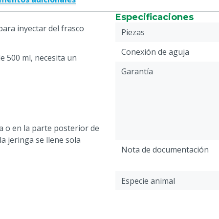
Especificaciones
para inyectar del frasco
Piezas
Conexión de aguja
de 500 ml, necesita un
Garantía
 o en la parte posterior de
a jeringa se llene sola
Nota de documentación
Especie animal
Tipo jeringa