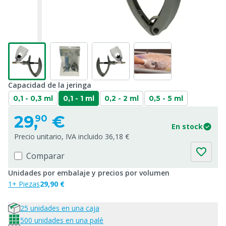
Capacidad de la jeringa
0,1 - 0,3 ml
0,1 - 1 ml
0,2 - 2 ml
0,5 - 5 ml
29,
€
90
En stock
Precio unitario, IVA incluido 36,18 €
Comparar
Unidades por embalaje y precios por volumen
1+ Piezas
29,90 €
25 unidades en una caja
500 unidades en una palé