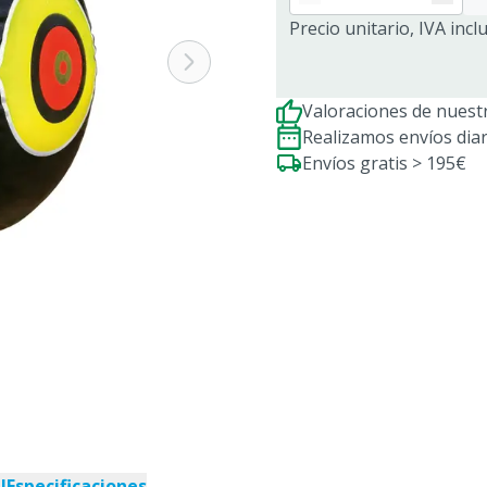
Precio unitario, IVA incl
Valoraciones de nuestr
Realizamos envíos dia
Envíos gratis > 195€
l
Especificaciones