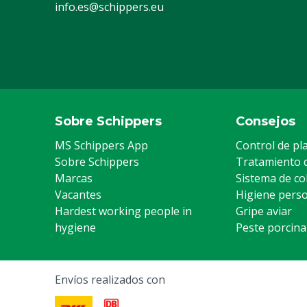
info.es@schippers.eu
Sobre Schippers
Consejos
MS Schippers App
Control de pl
Sobre Schippers
Tratamiento 
Marcas
Sistema de co
Vacantes
Higiene pers
Hardest working people in
Gripe aviar
hygiene
Peste porcina
Envíos realizados con