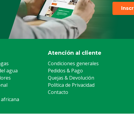
Insc
Atención al cliente
agas
Condiciones generales
del agua
Pedidos & Pago
lores
Quejas & Devolución
onal
Política de Privacidad
Contacto
 africana