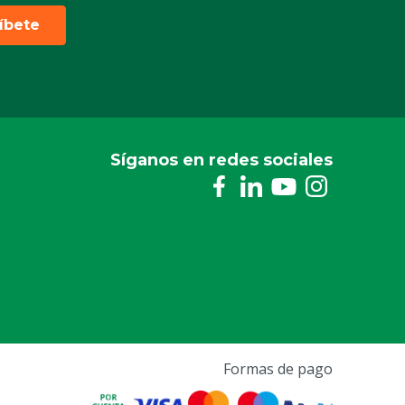
ríbete
Síganos en redes sociales
Formas de pago