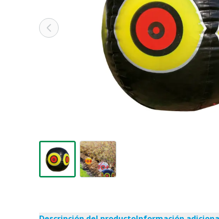
Descripción del producto
Información adiciona