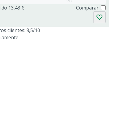
uido 13,43 €
Comparar
os clientes: 8,5/10
riamente