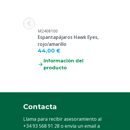
M2408100
Espantapájaros Hawk Eyes,
rojo/amarillo
44,00 €
Información del
producto
Contacta
Llama para recibir asesoramiento al
+34 93 568 91 28
o envía un email a