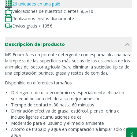
26 unidades en una palé
Valoraciones de nuestros clientes: 8,5/10
Realizamos envíos diariamente
Envíos gratis > 195€
Descripción del producto
MS Foam A es un potente detergente con espuma alcalina para
la limpieza de las superfícies más sucias de las estancias de los
animales del sector agrícola (para eliminar la suciedad típica de
una explotación: purines, grasa y restos de comida).
Disponible en diferentes tamaños.
Detergente de uso económico y especialmente eficaz en
suciedad pesada debido a su mejor adhesión
Tiempo de contacto: 30 hasta 60 minutos
Eliminación efectiva de grasa, estiércol, pienso, orina e
incluso ligeras acumulaciones de cal
Moderado para el usuario y el medio ambiente
Ahorro de trabajo y agua en comparación a limpiar sólo con
agua