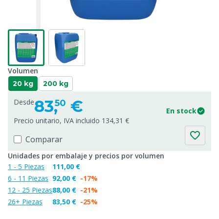
Volumen
20 kg
200 kg
83,
€
Desde
50
En stock
Precio unitario, IVA incluido 134,31 €
Comparar
Unidades por embalaje y precios por volumen
1 - 5 Piezas
111,00 €
6 - 11 Piezas
92,00 €
-17%
12 - 25 Piezas
88,00 €
-21%
26+ Piezas
83,50 €
-25%