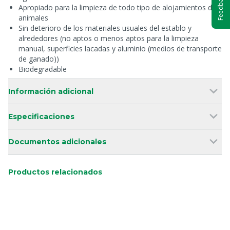
Feedback
Apropiado para la limpieza de todo tipo de alojamientos de
animales
Sin deterioro de los materiales usuales del establo y
alrededores (no aptos o menos aptos para la limpieza
manual, superficies lacadas y aluminio (medios de transporte
de ganado))
Biodegradable
Información adicional
Especificaciones
Documentos adicionales
Productos relacionados