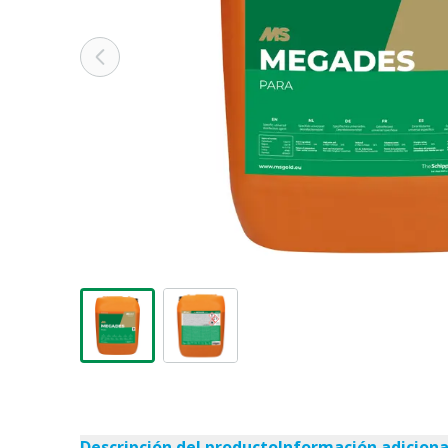
Descripción del producto
Información adiciona