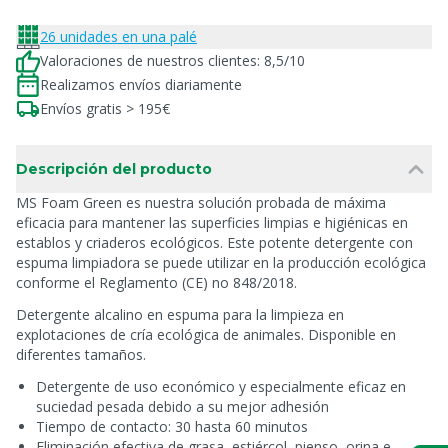
26 unidades en una palé
Valoraciones de nuestros clientes: 8,5/10
Realizamos envíos diariamente
Envíos gratis > 195€
Descripción del producto
MS Foam Green es nuestra solución probada de máxima
eficacia para mantener las superficies limpias e higiénicas en
establos y criaderos ecológicos. Este potente detergente con
espuma limpiadora se puede utilizar en la producción ecológica
conforme el Reglamento (CE) no 848/2018.
Detergente alcalino en espuma para la limpieza en
explotaciones de cría ecológica de animales. Disponible en
diferentes tamaños.
Detergente de uso económico y especialmente eficaz en
suciedad pesada debido a su mejor adhesión
Tiempo de contacto: 30 hasta 60 minutos
Eliminación efectiva de grasa, estiércol, pienso, orina e