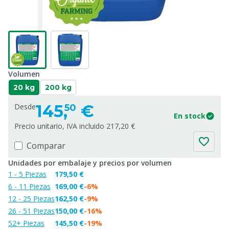
Volumen
20 kg
200 kg
145,
€
Desde
50
En stock
Precio unitario, IVA incluido 217,20 €
Comparar
Unidades por embalaje y precios por volumen
1 - 5 Piezas
179,50 €
6 - 11 Piezas
169,00 €
-6%
12 - 25 Piezas
162,50 €
-9%
26 - 51 Piezas
150,00 €
-16%
52+ Piezas
145,50 €
-19%