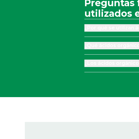
Preguntas 
utilizados 
¿Por qué se utilizan 
¿Qué ácidos orgánico
¿Los ácidos orgánicos