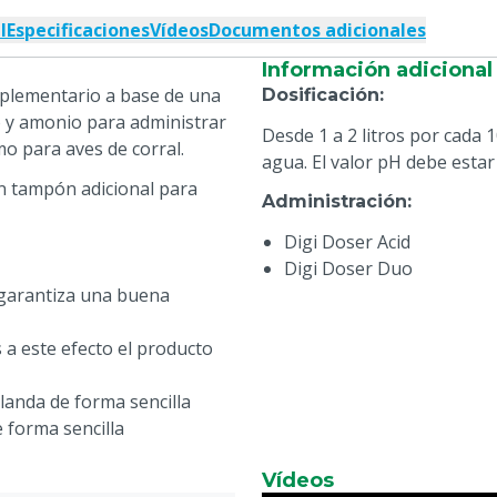
l
Especificaciones
Vídeos
Documentos adicionales
Información adicional
plementario a base de una
Dosificación
:
 y amonio para administrar
Desde 1 a 2 litros por cada 
o para aves de corral.
agua. El valor pH debe estar 
n tampón adicional para
Administración
:
Digi Doser Acid
Digi Doser Duo
 garantiza una buena
 a este efecto el producto
landa de forma sencilla
 forma sencilla
Vídeos