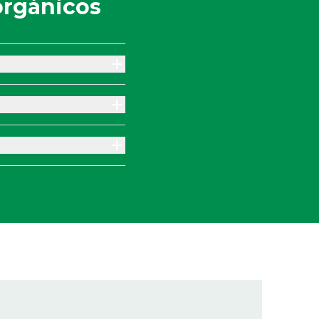
orgánicos