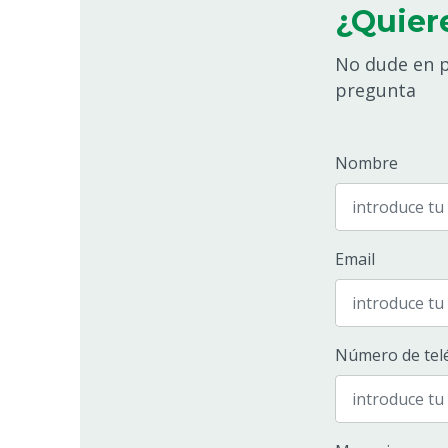
¿Quier
No dude en p
pregunta
Nombre
Email
Número de tel