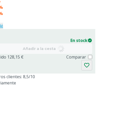
%
5%
9%
lé
En stock
Añadir a la cesta
uido 128,15 €
Comparar
os clientes: 8,5/10
riamente