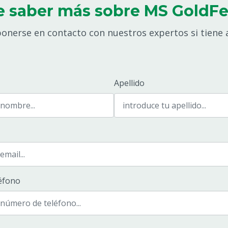
e saber más sobre MS GoldF
onerse en contacto con nuestros expertos si tiene 
Apellido
éfono