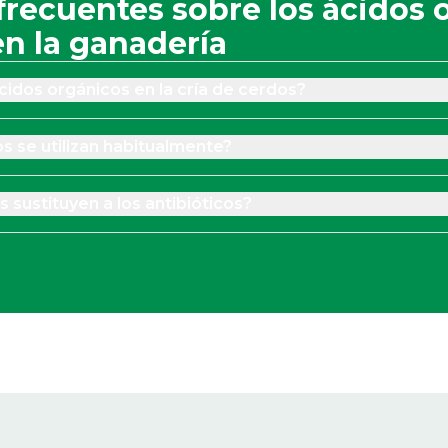
frecuentes sobre los ácidos 
en la ganadería
ácidos orgánicos en la cría de cerdos?
s se utilizan habitualmente?
 sustituyen a los antibióticos?