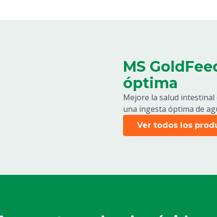
MS GoldFeed:
óptima
Mejore la salud intestina
una ingesta óptima de ag
Ver todos los pro