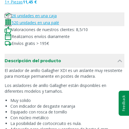
1+ Piezas
11,45 €
26 unidades en una caja
520 unidades en una palé
Valoraciones de nuestros clientes: 8,5/10
Realizamos envíos diariamente
Envíos gratis > 195€
Descripción del producto
El aislador de anillo Gallagher XDI es un aislante muy resistente
para montaje permanente en postes de madera.
Los aisladores de anillo Gallagher están disponibles en
diferentes modelos y tamaños.
Feedback
Muy solido
Con indicador de desgaste naranja
Equipado con rosca de tornillo
Con núcleo metálico
La posibilidad de cortocircuito es nula.