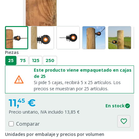
Piezas
25
75
125
250
Este producto viene empaquetado en cajas
de 25
Si pide 5 cajas, recibirá 5 x 25 artículos. Los
precios se muestran por 25 artículos.
11,
€
45
En stock
Precio unitario, IVA incluido 13,85 €
Comparar
Unidades por embalaje y precios por volumen