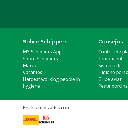
Sobre Schippers
Consejos
MS Schippers App
Control de pl
Sobre Schippers
Tratamiento 
Marcas
Sistema de co
Vacantes
Higiene pers
Hardest working people in
Gripe aviar
hygiene
Peste porcina
Envíos realizados con