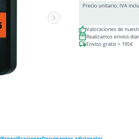
Precio unitario, IVA incl
Valoraciones de nuestr
Realizamos envíos dia
Envíos gratis > 195€
l
Especificaciones
Documentos adicionales