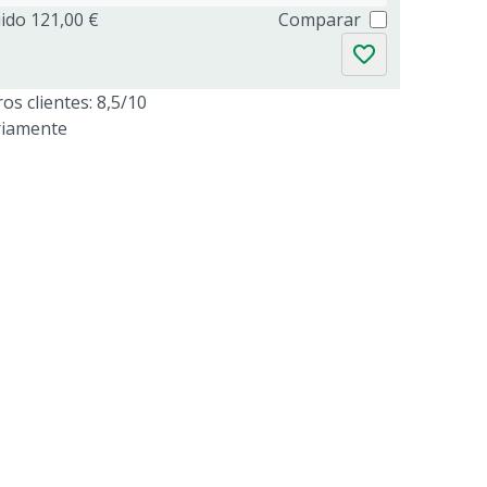
uido 121,00 €
Comparar
os clientes: 8,5/10
riamente