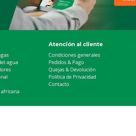
Atención al cliente
agas
Condiciones generales
del agua
Pedidos & Pago
lores
Quejas & Devolución
onal
Política de Privacidad
Contacto
 africana