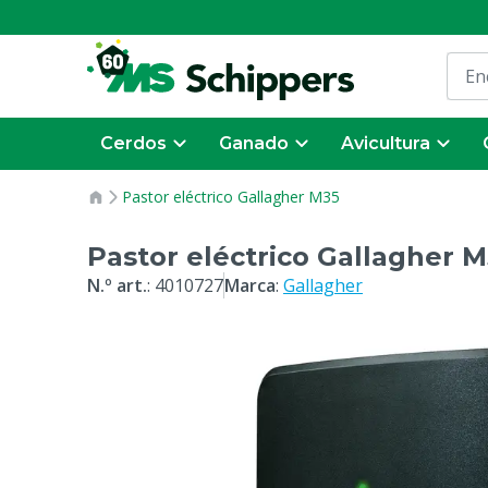
Cerdos
Ganado
Avicultura
Pastor eléctrico Gallagher M35
Pastor eléctrico Gallagher 
N.º art.
:
4010727
Marca
:
Gallagher