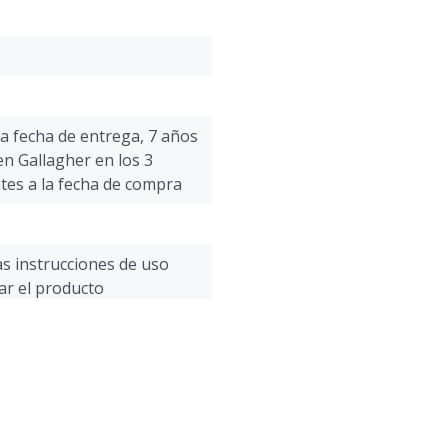
la fecha de entrega, 7 años
 en Gallagher en los 3
tes a la fecha de compra
as instrucciones de uso
zar el producto
ed