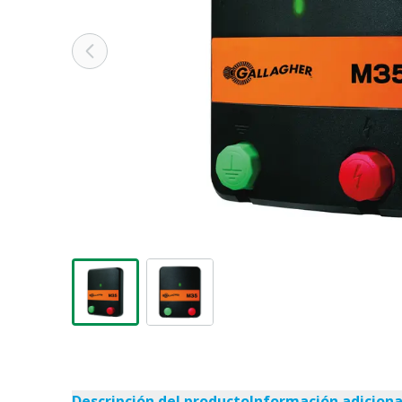
Descripción del producto
Información adiciona