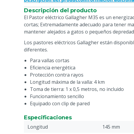
Descripción del producto
El Pastor eléctrico Gallagher M35 es un energiza
cortas; Extremadamente adecuado para tener masc
mantener alejados a gatos o pequeños depredad
Los pastores eléctricos Gallagher están disponi
diferentes.
Para vallas cortas
Eficiencia energética
Protección contra rayos
Longitud máxima de la valla: 4 km
Toma de tierra: 1 x 0,5 metros, no incluido
Funcionamiento sencillo
Equipado con clip de pared
Especificaciones
Longitud
145 mm