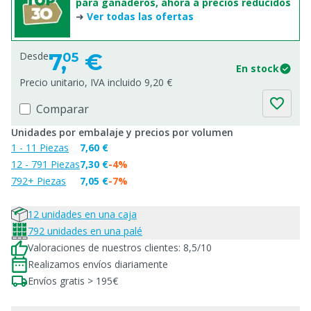
para ganaderos, ahora a precios reducidos
➜
Ver todas las ofertas
7,
€
Desde
05
En stock
Precio unitario, IVA incluido 9,20 €
Comparar
Unidades por embalaje y precios por volumen
1 - 11 Piezas
7,60 €
12 - 791 Piezas
7,30 €
-4%
792+ Piezas
7,05 €
-7%
12 unidades en una caja
792 unidades en una palé
Valoraciones de nuestros clientes: 8,5/10
Realizamos envíos diariamente
Envíos gratis > 195€