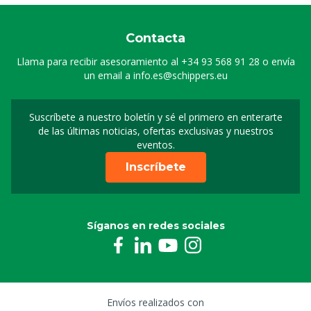
Contacta
Llama para recibir asesoramiento al
+34 93 568 91 28
o envía
un email a
info.es@schippers.eu
Suscríbete a nuestro boletín y sé el primero en enterarte
Suscripción a nuestro bo
de las últimas noticias, ofertas exclusivas y nuestros
eventos.
Inscríbete
Síganos en redes sociales
Envíos realizados con