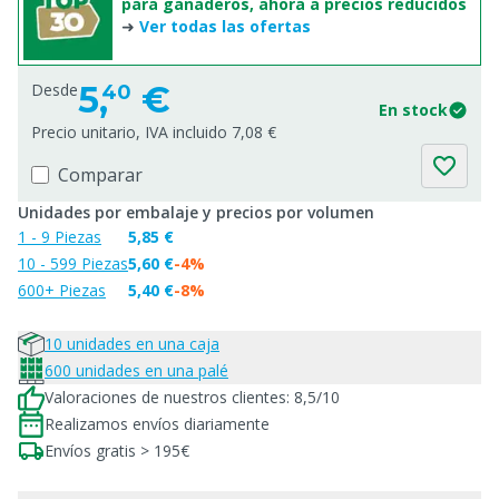
para ganaderos, ahora a precios reducidos
➜
Ver todas las ofertas
5,
€
Desde
40
En stock
Precio unitario, IVA incluido 7,08 €
Comparar
Unidades por embalaje y precios por volumen
1 - 9 Piezas
5,85 €
10 - 599 Piezas
5,60 €
-4%
600+ Piezas
5,40 €
-8%
10 unidades en una caja
600 unidades en una palé
Valoraciones de nuestros clientes: 8,5/10
Realizamos envíos diariamente
Envíos gratis > 195€