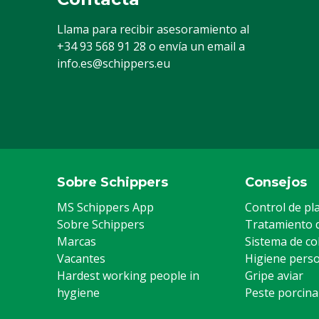
Llama para recibir asesoramiento al
+34 93 568 91 28
o envía un email a
info.es@schippers.eu
Sobre Schippers
Consejos
MS Schippers App
Control de pl
Sobre Schippers
Tratamiento 
Marcas
Sistema de co
Vacantes
Higiene pers
Hardest working people in
Gripe aviar
hygiene
Peste porcina