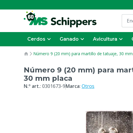
Cerdos
Ganado
Avicultura
Número 9 (20 mm) para martillo de tatuaje, 30 mm
Número 9 (20 mm) para marti
30 mm placa
N.º art.
:
0301673-9
Marca
:
Otros