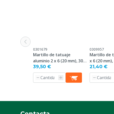
0301679
0309957
Martillo de tatuaje
Martillo de 
aluminio 2 x 6 (20 mm), 30
x 6 (20 mm),
39,50 €
21,40 €
mm placa
Contacta