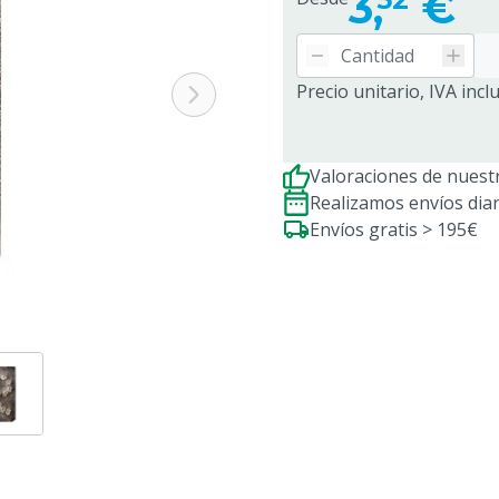
3,
€
Precio unitario, IVA incl
Valoraciones de nuestr
Realizamos envíos dia
Envíos gratis > 195€