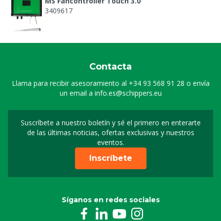
MS Fancontroller Touch 3.0
3409617
Ventilador de establo 138 cm, 31.400 m³/hora
3409897
Contacta
Llama para recibir asesoramiento al
+34 93 568 91 28
o envía
un email a
info.es@schippers.eu
Suscríbete a nuestro boletín y sé el primero en enterarte
Suscripción a nuestro bo
de las últimas noticias, ofertas exclusivas y nuestros
eventos.
Inscríbete
Síganos en redes sociales