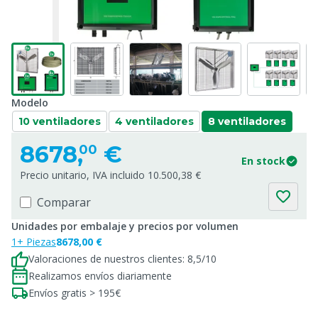
Modelo
10 ventiladores
4 ventiladores
8 ventiladores
8678,
€
00
En stock
Precio unitario, IVA incluido 10.500,38 €
Comparar
Unidades por embalaje y precios por volumen
1+ Piezas
8678,00 €
Valoraciones de nuestros clientes: 8,5/10
Realizamos envíos diariamente
Envíos gratis > 195€