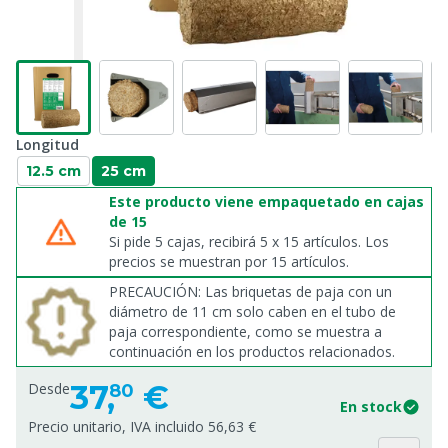
Longitud
12.5 cm
25 cm
Este producto viene empaquetado en cajas
de 15
Si pide 5 cajas, recibirá 5 x 15 artículos. Los
precios se muestran por 15 artículos.
PRECAUCIÓN: Las briquetas de paja con un
diámetro de 11 cm solo caben en el tubo de
paja correspondiente, como se muestra a
continuación en los productos relacionados.
37,
€
Desde
80
En stock
Precio unitario, IVA incluido 56,63 €