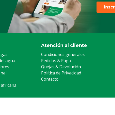
Insc
Atención al cliente
agas
Condiciones generales
del agua
Pedidos & Pago
lores
Quejas & Devolución
onal
Política de Privacidad
Contacto
 africana