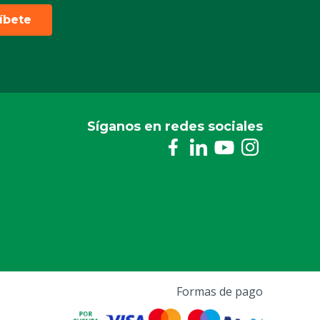
ríbete
Síganos en redes sociales
Formas de pago