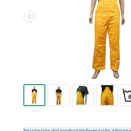
Descripción del producto
Información adiciona