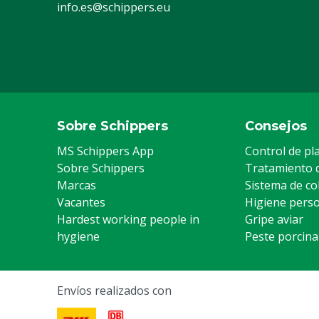
info.es@schippers.eu
Sobre Schippers
Consejos
MS Schippers App
Control de pl
Sobre Schippers
Tratamiento 
Marcas
Sistema de co
Vacantes
Higiene pers
Hardest working people in
Gripe aviar
hygiene
Peste porcina
Envíos realizados con