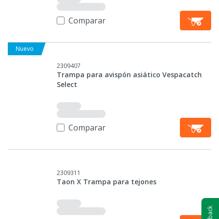
Comparar
Nuevo
2309407
Trampa para avispón asiático Vespacatch
Select
Comparar
2309311
Taon X Trampa para tejones