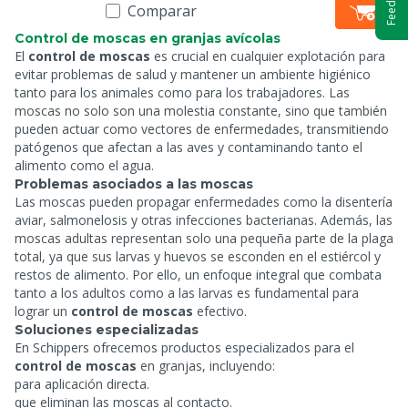
Feedback
Comparar
Control de moscas en granjas avícolas
El
control de moscas
es crucial en cualquier explotación para
evitar problemas de salud y mantener un ambiente higiénico
tanto para los animales como para los trabajadores. Las
moscas no solo son una molestia constante, sino que también
pueden actuar como vectores de enfermedades, transmitiendo
patógenos que afectan a las aves y contaminando tanto el
alimento como el agua.
Problemas asociados a las moscas
Las moscas pueden propagar enfermedades como la disentería
aviar, salmonelosis y otras infecciones bacterianas. Además, las
moscas adultas representan solo una pequeña parte de la plaga
total, ya que sus larvas y huevos se esconden en el estiércol y
restos de alimento. Por ello, un enfoque integral que combata
tanto a los adultos como a las larvas es fundamental para
lograr un
control de moscas
efectivo.
Soluciones especializadas
En Schippers ofrecemos productos especializados para el
control de moscas
en granjas, incluyendo:
para aplicación directa.
que eliminan las moscas al contacto.